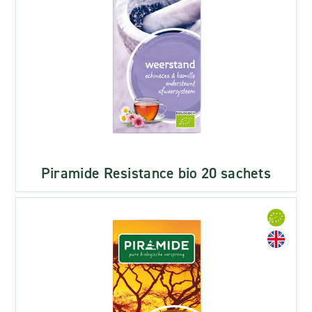
Piramide Resistance bio 20 sachets