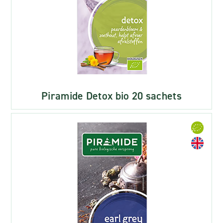
Piramide Detox bio 20 sachets