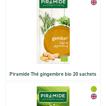
Piramide Thé gingembre bio 20 sachets