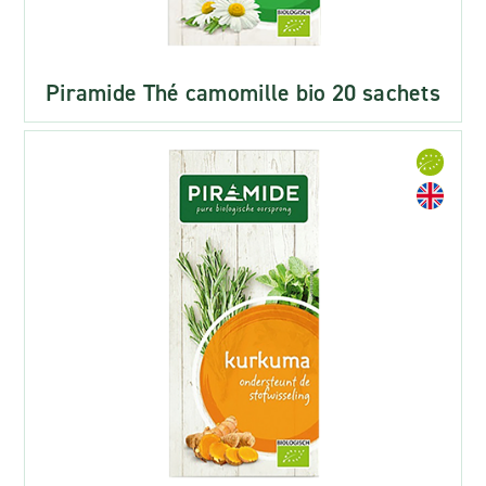
Piramide Thé camomille bio 20 sachets