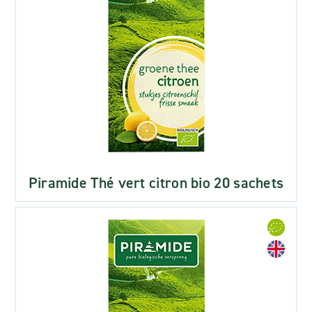
Piramide Thé vert citron bio 20 sachets