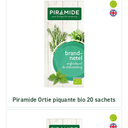
Piramide Ortie piquante bio 20 sachets