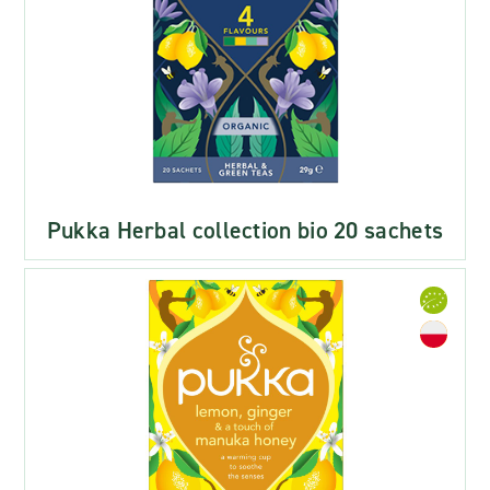
Pukka Herbal collection bio 20 sachets