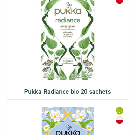
Pukka Radiance bio 20 sachets