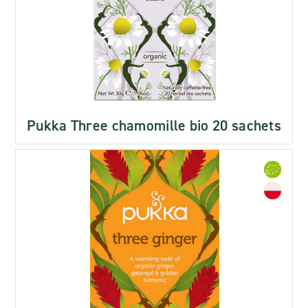
Pukka Three chamomille bio 20 sachets