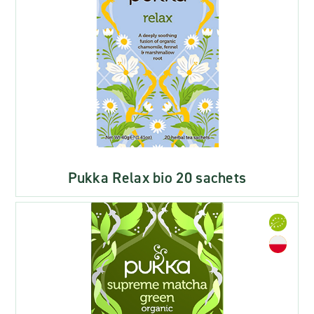
Pukka Relax bio 20 sachets