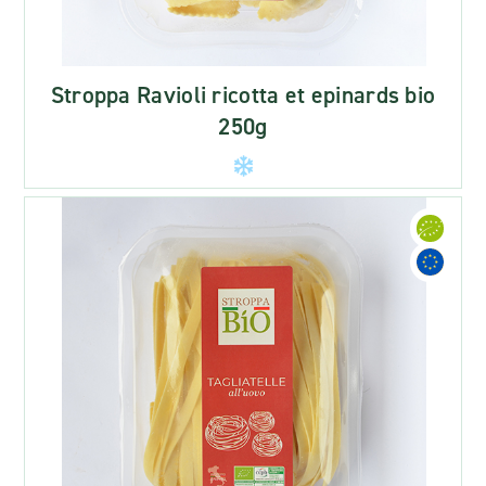
Stroppa Ravioli ricotta et epinards bio
250g