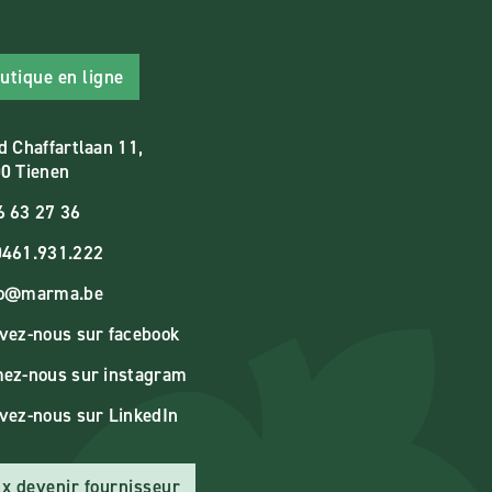
utique en ligne
d Chaffartlaan 11,
0 Tienen
6 63 27 36
461.931.222
fo@marma.be
vez-nous sur facebook
ez-nous sur instagram
vez-nous sur LinkedIn
x devenir fournisseur