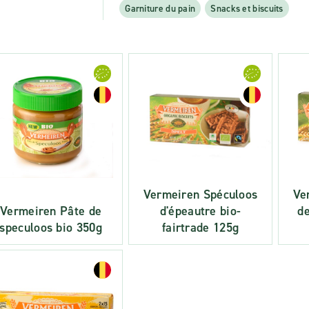
Garniture du pain
Snacks et biscuits
Vermeiren Spéculoos
Ve
Vermeiren Pâte de
d'épeautre bio-
de
speculoos bio 350g
fairtrade 125g