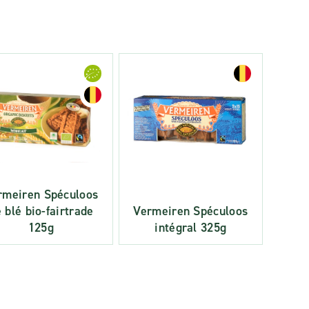
rmeiren Spéculoos
 blé bio-fairtrade
Vermeiren Spéculoos
125g
intégral 325g