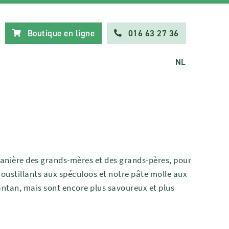
Boutique en ligne
016 63 27 36
NL
manière des grands-mères et des grands-pères, pour
croustillants aux spéculoos et notre pâte molle aux
antan, mais sont encore plus savoureux et plus