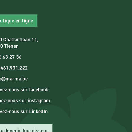
utique en ligne
d Chaffartlaan 11,
0 Tienen
6 63 27 36
461.931.222
fo@marma.be
vez-nous sur facebook
ez-nous sur instagram
vez-nous sur LinkedIn
x devenir fournisseur