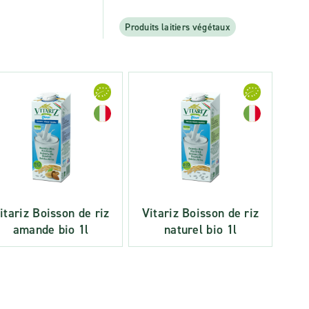
Produits laitiers végétaux
itariz Boisson de riz
Vitariz Boisson de riz
amande bio 1l
naturel bio 1l