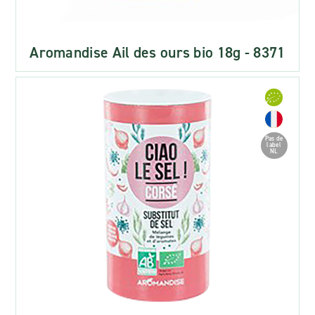
Aromandise Ail des ours bio 18g - 8371
Pas de
label
NL