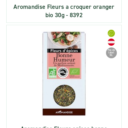
Aromandise Fleurs a croquer oranger
bio 30g - 8392
Pas de
label
NL