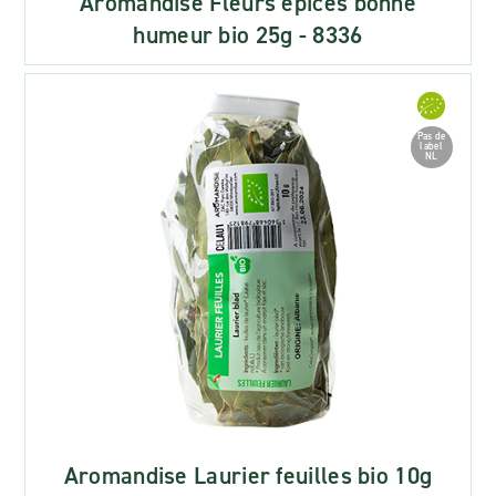
Aromandise Fleurs epices bonne
humeur bio 25g - 8336
Pas de
label
NL
Aromandise Laurier feuilles bio 10g