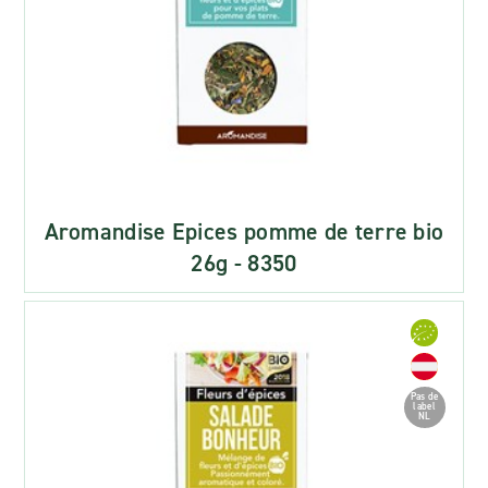
Aromandise Epices pomme de terre bio
26g - 8350
Pas de
label
NL