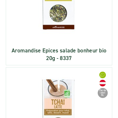
Aromandise Epices salade bonheur bio
20g - 8337
Pas de
label
NL