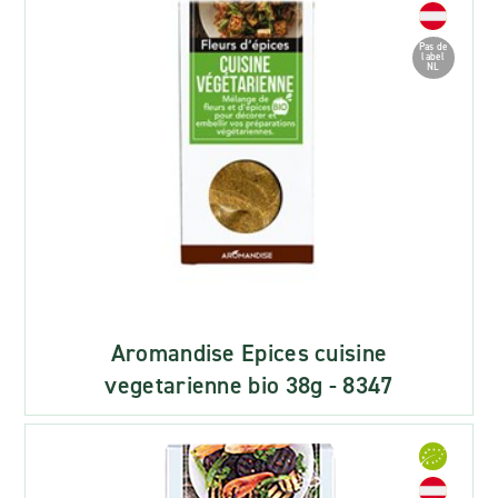
Pas de
label
NL
Aromandise Epices cuisine
vegetarienne bio 38g - 8347