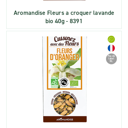
Aromandise Fleurs a croquer lavande
bio 40g - 8391
Pas de
label
NL