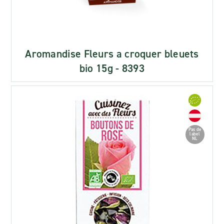
Aromandise Fleurs a croquer bleuets
bio 15g - 8393
Pas de
label
NL