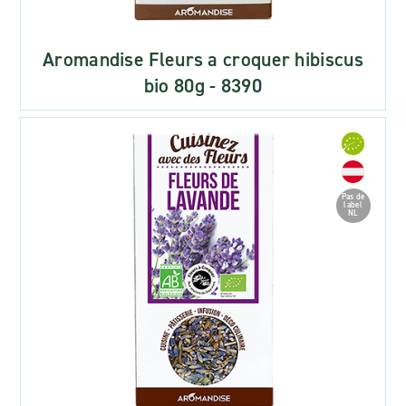
Aromandise Fleurs a croquer hibiscus
bio 80g - 8390
Pas de
label
NL