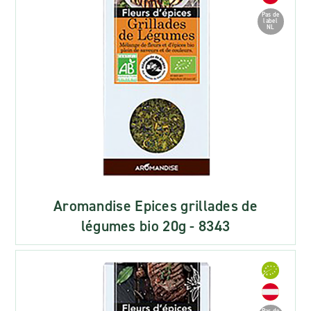
Pas de
label
NL
Aromandise Epices grillades de
légumes bio 20g - 8343