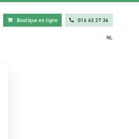
Boutique en ligne
016 63 27 36
NL