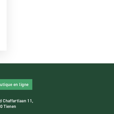
utique en ligne
d Chaffartlaan 11,
0 Tienen