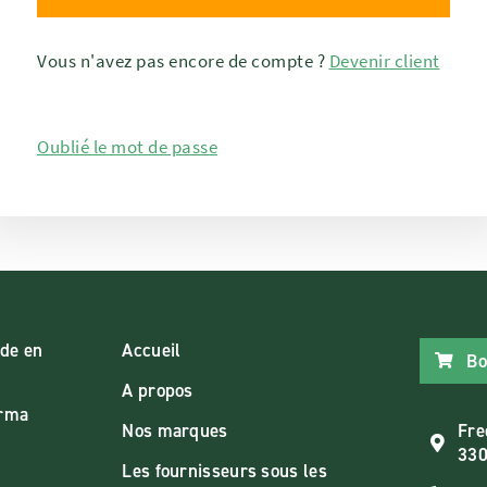
Vous n'avez pas encore de compte ?
Devenir client
Oublié le mot de passe
de en
Accueil
Bo
A propos
arma
Nos marques
Fre
330
Les fournisseurs sous les