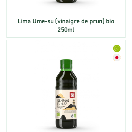
Lima Ume-su (vinaigre de prun) bio
250ml