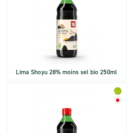
Lima Shoyu 28% moins sel bio 250ml