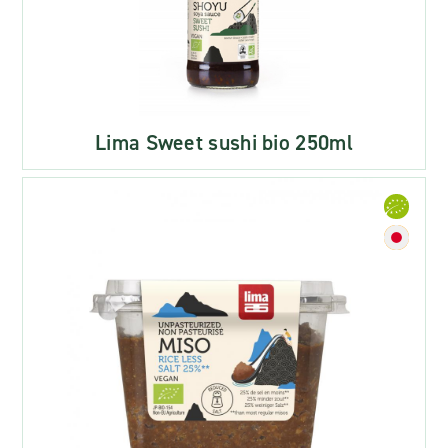
Lima Sweet sushi bio 250ml