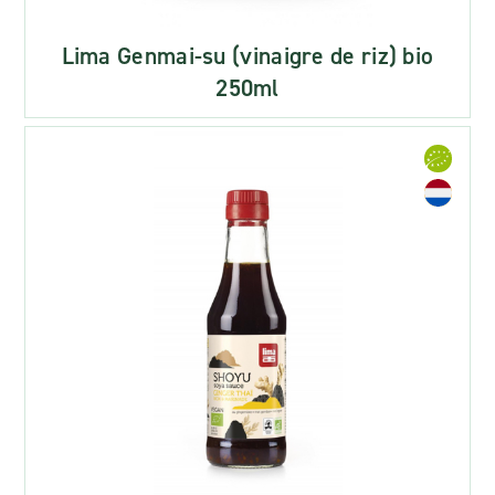
Lima Genmai-su (vinaigre de riz) bio
250ml