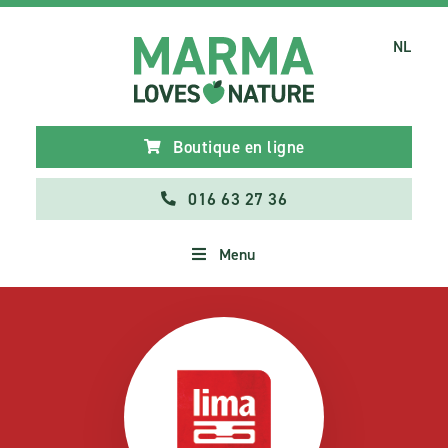
NL
Boutique en ligne
016 63 27 36
Menu