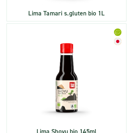
Lima Tamari s.gluten bio 1L
Lima Shoyu bio 145ml