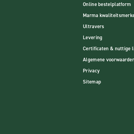
Online bestelplatform
Marma kwaliteitsmerk
Ultravers
Levering
Certificaten & nuttige l
Algemene voorwaarde
Privacy
Sitemap