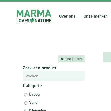
Over ons
Onze merken
Reset filters
Zoek een product
Categorie
Droog
Vers
Diepvries