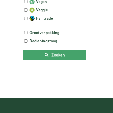
Vegan
Veggie
Fairtrade
Grootverpakking
Bedieningstoog
Zoeken