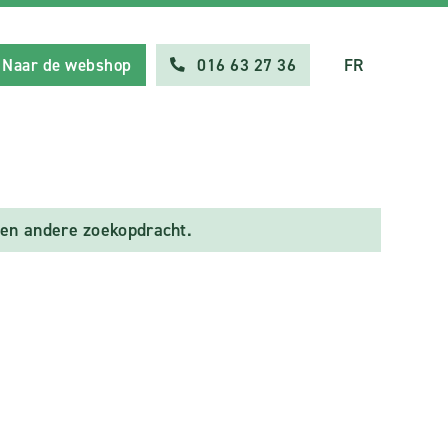
Naar de webshop
016 63 27 36
FR
en andere zoekopdracht.