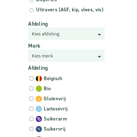
Ultravers (AGF, kip, vlees, vis)
Afdeling
Kies afdeling
Merk
Kies merk
Afdeling
Belgisch
Bio
Glutenvrij
Lactosevrij
Suikerarm
Suikervrij