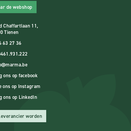
ar de webshop
d Chaffartlaan 11,
0 Tienen
6 63 27 36
461.931.222
fo@marma.be
g ons op facebook
e ons op Instagram
g ons op LinkedIn
 leverancier worden