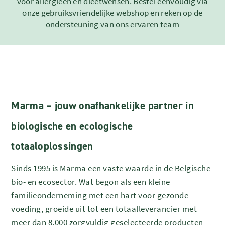
voor allergieën en dieetwensen. Bestel eenvoudig via
onze gebruiksvriendelijke webshop en reken op de
ondersteuning van ons ervaren team
Marma – jouw onafhankelijke partner in
biologische en ecologische
totaaloplossingen
Sinds 1995 is Marma een vaste waarde in de Belgische
bio- en ecosector. Wat begon als een kleine
familieonderneming met een hart voor gezonde
voeding, groeide uit tot een totaalleverancier met
meer dan 8.000 zorgvuldig geselecteerde producten –