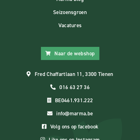
Seizoensgroen
Vacatures
Naar de webshop
Fred Chaffartlaan 11, 3300 Tienen
016 63 27 36
BE0461.931.222
info@marma.be
Volg ons op facebook
Like ons op Instagram