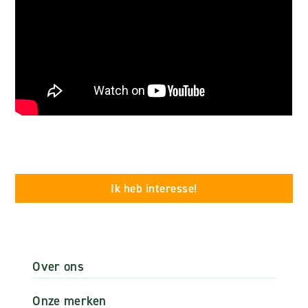
Ik heb interesse!
Over ons
Onze merken