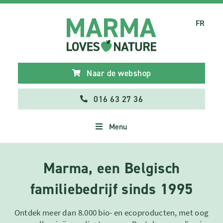
FR
Naar de webshop
016 63 27 36
Menu
Marma, een Belgisch
familiebedrijf sinds 1995
Ontdek meer dan 8.000 bio- en ecoproducten, met oog