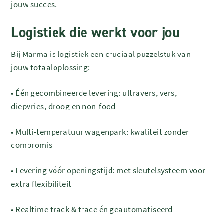
jouw succes.
Logistiek die werkt voor jou
Bij Marma is logistiek een cruciaal puzzelstuk van
jouw totaaloplossing:
•
Één gecombineerde levering: ultravers, vers,
diepvries, droog en non-food
•
Multi-temperatuur wagenpark: kwaliteit zonder
compromis
•
Levering vóór openingstijd: met sleutelsysteem voor
extra flexibiliteit
•
Realtime track & trace én geautomatiseerd