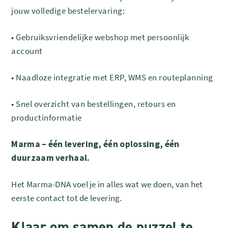
jouw volledige bestelervaring:
•
Gebruiksvriendelijke webshop met persoonlijk
account
•
Naadloze integratie met ERP, WMS en routeplanning
•
Snel overzicht van bestellingen, retours en
productinformatie
Marma – één levering, één oplossing, één
duurzaam verhaal.
Het Marma-DNA voel je in alles wat we doen, van het
eerste contact tot de levering.
Klaar om samen de puzzel te