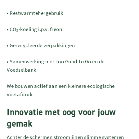
•
Restwarmtehergebruik
•
CO₂-koeling i.p.v. freon
•
Gerecycleerde verpakkingen
•
Samenwerking met Too Good To Go en de
Voedselbank
We bouwen actief aan een kleinere ecologische
voetafdruk.
Innovatie met oog voor jouw
gemak
Achter de schermen stroomlijnen slimme systemen