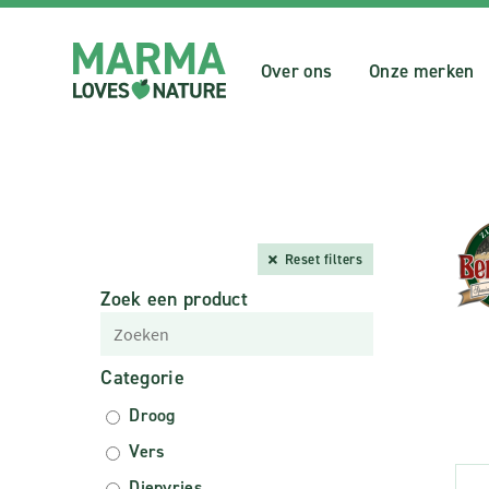
Over ons
Onze merken
Reset filters
Zoek een product
Categorie
Droog
Vers
Diepvries