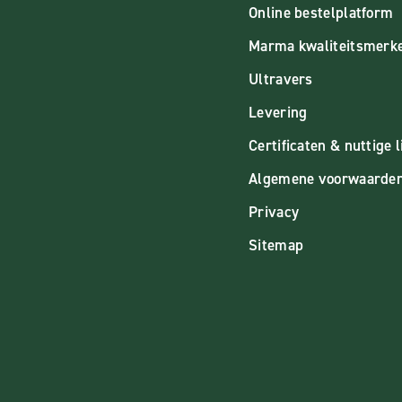
Online bestelplatform
Marma kwaliteitsmerk
Ultravers
Levering
Certificaten & nuttige l
Algemene voorwaarde
Privacy
Sitemap