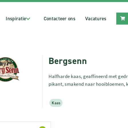
Inspiratie
Contacteer ons
Vacatures
Bergsenn
Halfharde kaas, geaffineerd met ged
pikant, smakend naar hooibloemen, k
Kaas