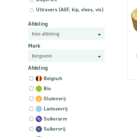
Ultravers (AGF, kip, vlees, vis)
Afdeling
Kies afdeling
Merk
Bergsenn
Afdeling
Belgisch
Bio
Glutenvrij
Lactosevrij
Suikerarm
Suikervrij