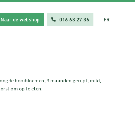
Naar de webshop
016 63 27 36
FR
roogde hooibloemen, 3 maanden gerijpt, mild,
orst om op te eten.