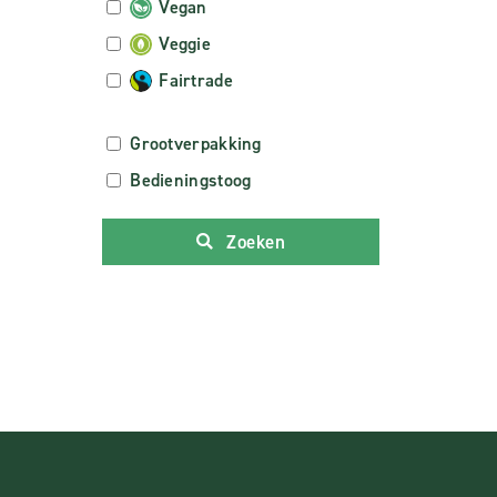
Vegan
Veggie
Fairtrade
Grootverpakking
Bedieningstoog
Zoeken