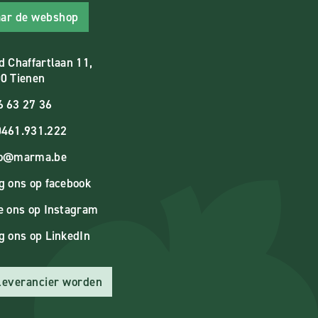
ar de webshop
d Chaffartlaan 11,
0 Tienen
6 63 27 36
461.931.222
fo@marma.be
g ons op facebook
e ons op Instagram
g ons op LinkedIn
 leverancier worden