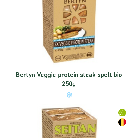
Bertyn Veggie protein steak spelt bio
250g