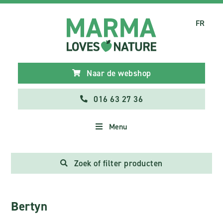
FR
Naar de webshop
016 63 27 36
Menu
Zoek of filter producten
Bertyn