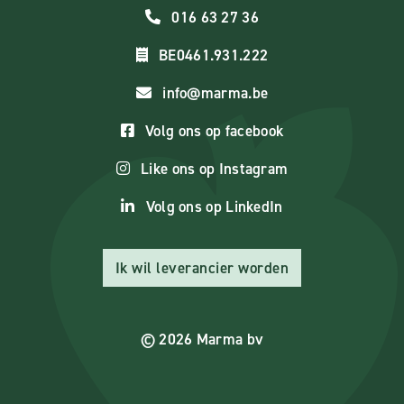
016 63 27 36
BE0461.931.222
info@marma.be
Volg ons op facebook
Like ons op Instagram
Volg ons op LinkedIn
Ik wil leverancier worden
© 2026 Marma bv