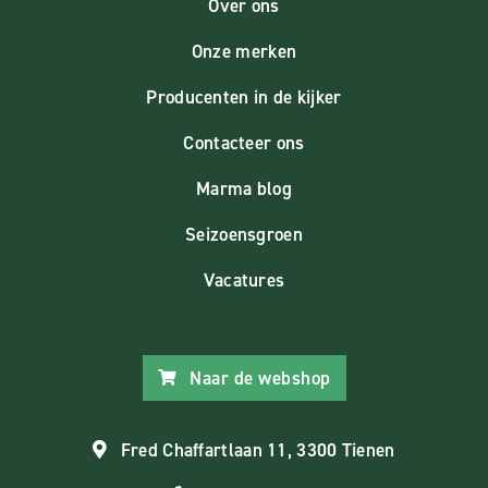
Over ons
Onze merken
Producenten in de kijker
Contacteer ons
Marma blog
Seizoensgroen
Vacatures
Naar de webshop
Fred Chaffartlaan 11, 3300 Tienen