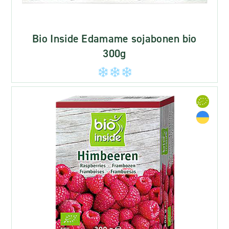
Bio Inside Edamame sojabonen bio
300g