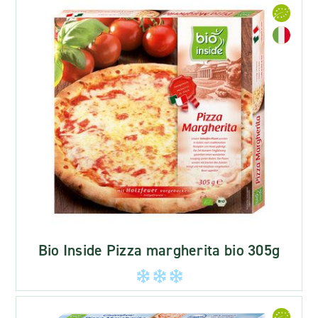
Bio Inside Pizza margherita bio 305g