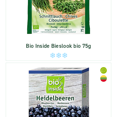
Bio Inside Bieslook bio 75g