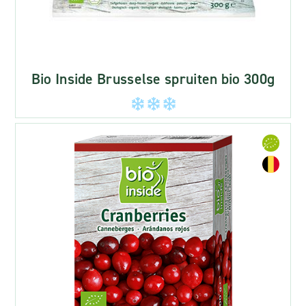
Bio Inside Brusselse spruiten bio 300g