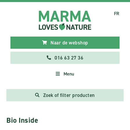
FR
Naar de webshop
016 63 27 36
Menu
Zoek of filter producten
Bio Inside