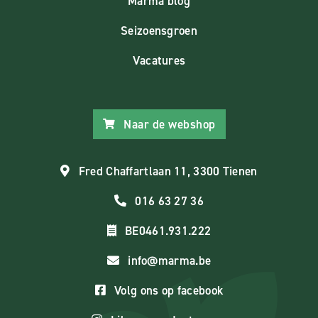
Marma blog
Seizoensgroen
Vacatures
Naar de webshop
Fred Chaffartlaan 11, 3300 Tienen
016 63 27 36
BE0461.931.222
info@marma.be
Volg ons op facebook