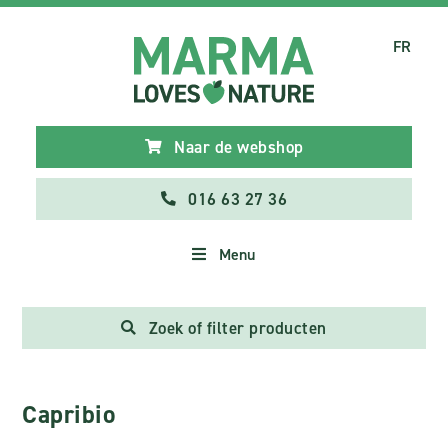
FR
Naar de webshop
016 63 27 36
Menu
Zoek of filter producten
Capribio