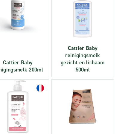
Cattier Baby
reinigingsmelk
Cattier Baby
gezicht en lichaam
inigingsmelk 200ml
500ml