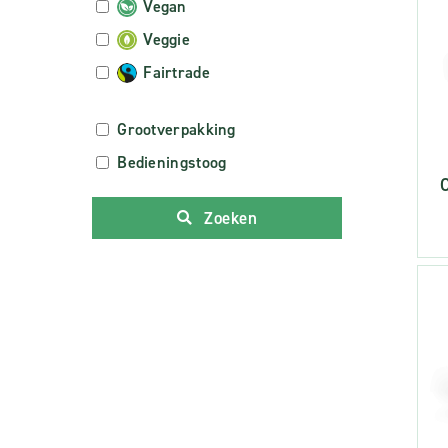
Vegan
Veggie
Fairtrade
Grootverpakking
Bedieningstoog
Zoeken