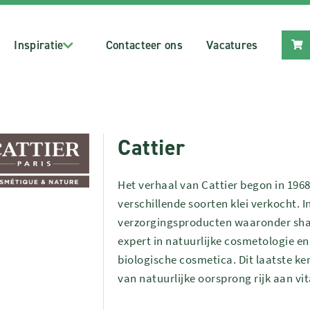
Inspiratie
Contacteer ons
Vacatures
Cattier
Het verhaal van Cattier begon in 1968
verschillende soorten klei verkocht.
verzorgingsproducten waaronder sham
expert in natuurlijke cosmetologie en 
biologische cosmetica. Dit laatste k
van natuurlijke oorsprong rijk aan vi