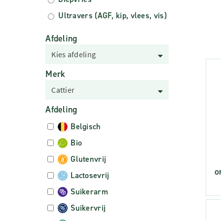
Ultravers (AGF, kip, vlees, vis)
Afdeling
Kies afdeling
Merk
Cattier
Afdeling
Belgisch
Bio
Glutenvrij
o
Lactosevrij
Suikerarm
Suikervrij