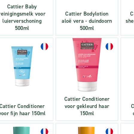
Cattier Baby
reinigingsmelk voor
Cattier Bodylotion
C
luierverschoning
aloë vera - duindoorn
she
500ml
500ml
Cattier Conditioner
Cattier Conditioner
voor gekleurd haar
C
voor fijn haar 150ml
150ml