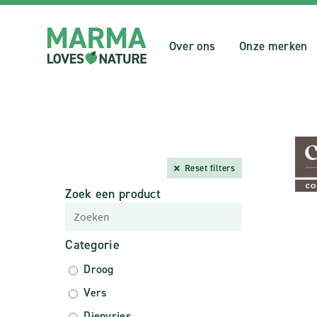
Over ons
Onze merken
Reset filters
Zoek een product
Categorie
Droog
Vers
Diepvries