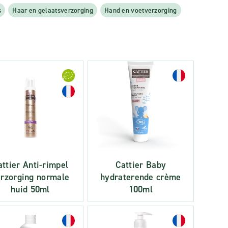
s
Haar en gelaatsverzorging
Hand en voetverzorging
attier Anti-rimpel
Cattier Baby
rzorging normale
hydraterende crème
huid 50ml
100ml