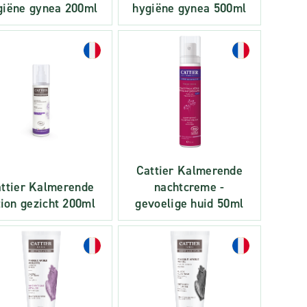
giëne gynea 200ml
hygiëne gynea 500ml
Cattier Kalmerende
ttier Kalmerende
nachtcreme -
tion gezicht 200ml
gevoelige huid 50ml