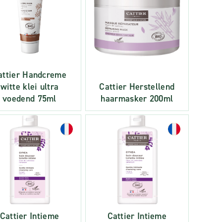
attier Handcreme
witte klei ultra
Cattier Herstellend
voedend 75ml
haarmasker 200ml
Cattier Intieme
Cattier Intieme