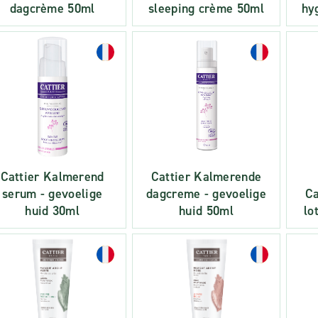
dagcrème 50ml
sleeping crème 50ml
hy
Cattier Kalmerend
Cattier Kalmerende
serum - gevoelige
dagcreme - gevoelige
Ca
huid 30ml
huid 50ml
lo