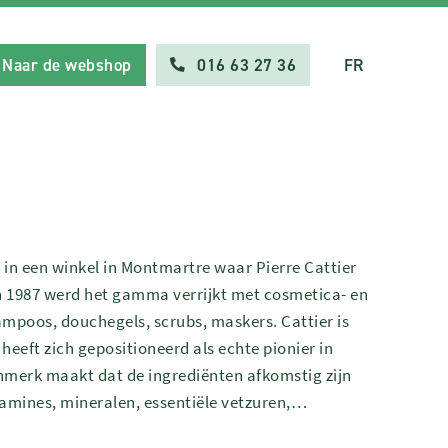
Naar de webshop
016 63 27 36
FR
 in een winkel in Montmartre waar Pierre Cattier
 In 1987 werd het gamma verrijkt met cosmetica- en
poos, douchegels, scrubs, maskers. Cattier is
heeft zich gepositioneerd als echte pionier in
enmerk maakt dat de ingrediënten afkomstig zijn
tamines, mineralen, essentiële vetzuren,…