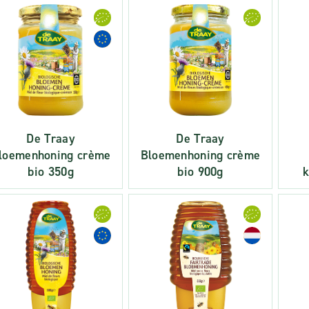
De Traay
De Traay
loemenhoning crème
Bloemenhoning crème
bio 350g
bio 900g
k