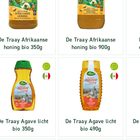
De Traay Afrikaanse
De Traay Afrikaanse
honing bio 350g
honing bio 900g
e Traay Agave licht
De Traay Agave licht
De
bio 350g
bio 490g