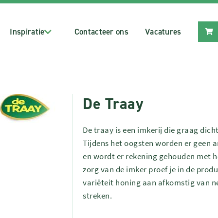
Inspiratie
Contacteer ons
Vacatures
De Traay
De traay is een imkerij die graag dich
Tijdens het oogsten worden er geen a
en wordt er rekening gehouden met he
zorg van de imker proef je in de produ
variëteit honing aan afkomstig van n
streken.