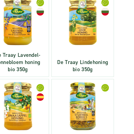
e Traay Lavendel-
onnebloem honing
De Traay Lindehoning
bio 350g
bio 350g