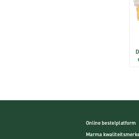
D
Online bestelplatform
Marma kwaliteitsmerk