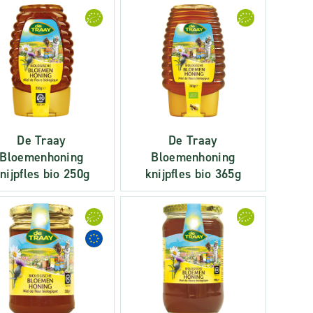
De Traay
De Traay
Bloemenhoning
Bloemenhoning
nijpfles bio 250g
knijpfles bio 365g