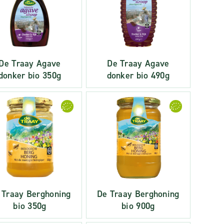
De Traay Agave
De Traay Agave
donker bio 350g
donker bio 490g
 Traay Berghoning
De Traay Berghoning
bio 350g
bio 900g