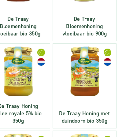
De Traay
De Traay
Bloemenhoning
Bloemenhoning
loeibaar bio 350g
vloeibaar bio 900g
De Traay Honing
lee royale 5% bio
De Traay Honing met
350g
duindoorn bio 350g