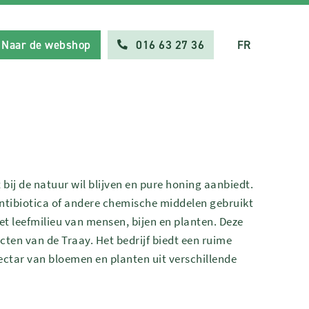
Naar de webshop
016 63 27 36
FR
t bij de natuur wil blijven en pure honing aanbiedt.
ntibiotica of andere chemische middelen gebruikt
t leefmilieu van mensen, bijen en planten. Deze
cten van de Traay. Het bedrijf biedt een ruime
ectar van bloemen en planten uit verschillende