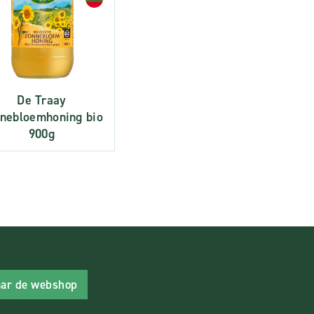
De Traay
nebloemhoning bio
900g
ar de webshop