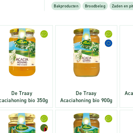
Bakproducten
Broodbeleg
Zaden en pi
De Traay
De Traay
Aca
caciahoning bio 350g
Acaciahoning bio 900g