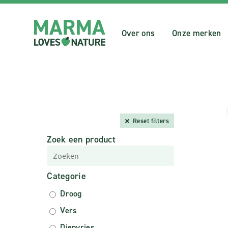
Over ons
Onze merken
Reset filters
Zoek een product
Categorie
Droog
Vers
Diepvries