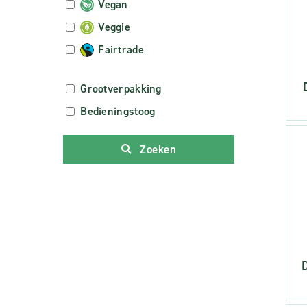
Vegan
Veggie
Fairtrade
Grootverpakking
Bedieningstoog
Zoeken
D