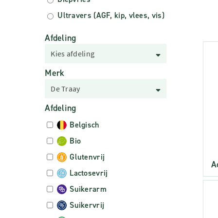
Ultravers (AGF, kip, vlees, vis)
Afdeling
Kies afdeling
Merk
De Traay
Afdeling
Belgisch
Bio
Glutenvrij
A
Lactosevrij
Suikerarm
Suikervrij