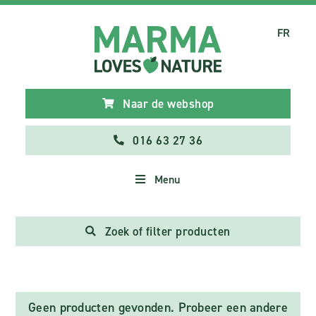
FR
Naar de webshop
016 63 27 36
Menu
Zoek of filter producten
Geen producten gevonden. Probeer een andere