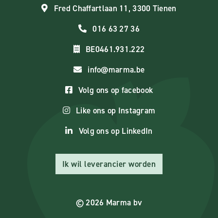
Fred Chaffartlaan 11, 3300 Tienen
016 63 27 36
BE0461.931.222
info@marma.be
Volg ons op facebook
Like ons op Instagram
Volg ons op LinkedIn
Ik wil leverancier worden
© 2026 Marma bv