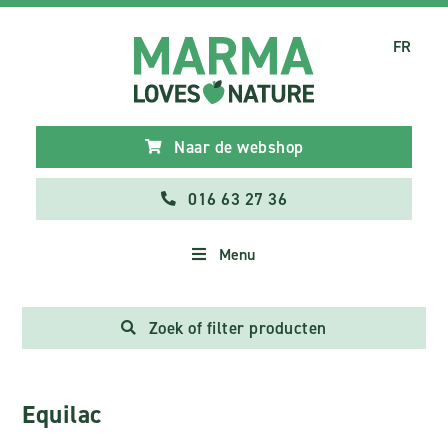
FR
Naar de webshop
016 63 27 36
Menu
Zoek of filter producten
Equilac