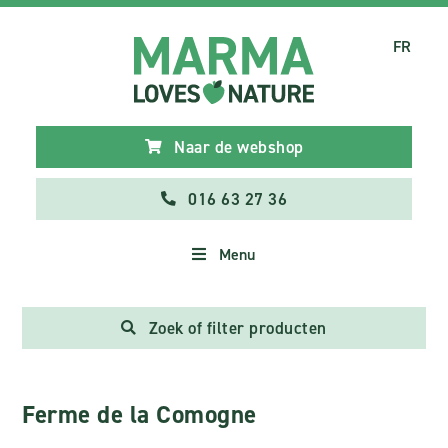
FR
Naar de webshop
016 63 27 36
Menu
Zoek of filter producten
Ferme de la Comogne