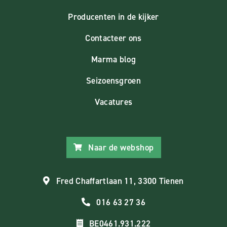
Producenten in de kijker
Contacteer ons
Marma blog
Seizoensgroen
Vacatures
Naar de webshop
Fred Chaffartlaan 11, 3300 Tienen
016 63 27 36
BE0461.931.222