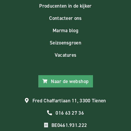
Producenten in de kijker
Contacteer ons
Marma blog
Seizoensgroen
Vacatures
Naar de webshop
Fred Chaffartlaan 11, 3300 Tienen
016 63 27 36
BE0461.931.222