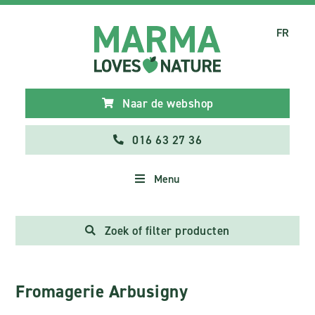
FR
Naar de webshop
016 63 27 36
Menu
Zoek of filter producten
Fromagerie Arbusigny