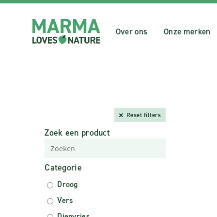
Over ons
Onze merken
Reset filters
Zoek een product
Categorie
Droog
Vers
Diepvries