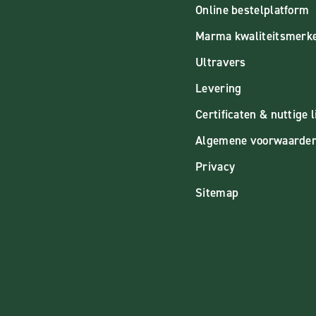
Online bestelplatform
Marma kwaliteitsmerk
Ultravers
Levering
Certificaten & nuttige l
Algemene voorwaarde
Privacy
Sitemap