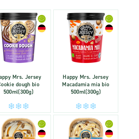
appy Mrs. Jersey
Happy Mrs. Jersey
Cookie dough bio
Macadamia mia bio
500ml(300g)
500ml(300g)