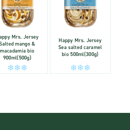
appy Mrs. Jersey
Happy Mrs. Jersey
Salted mango &
Sea salted caramel
macadamia bio
bio 500ml(300g)
900ml(500g)