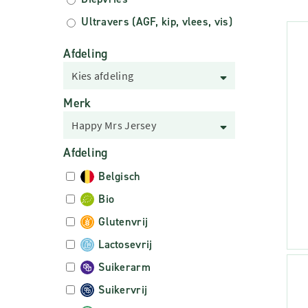
Ultravers (AGF, kip, vlees, vis)
Afdeling
Kies afdeling
Merk
Happy Mrs Jersey
Afdeling
Belgisch
Bio
Glutenvrij
Lactosevrij
Suikerarm
Suikervrij