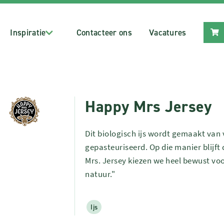
Inspiratie
Contacteer ons
Vacatures
Happy Mrs Jersey
Dit biologisch ijs wordt gemaakt van
gepasteuriseerd. Op die manier blijf
Mrs. Jersey kiezen we heel bewust voor
natuur."
Ijs