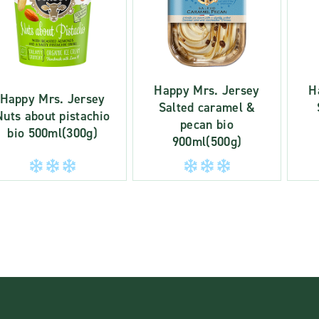
Happy Mrs. Jersey
H
Happy Mrs. Jersey
Salted caramel &
Nuts about pistachio
pecan bio
bio 500ml(300g)
900ml(500g)