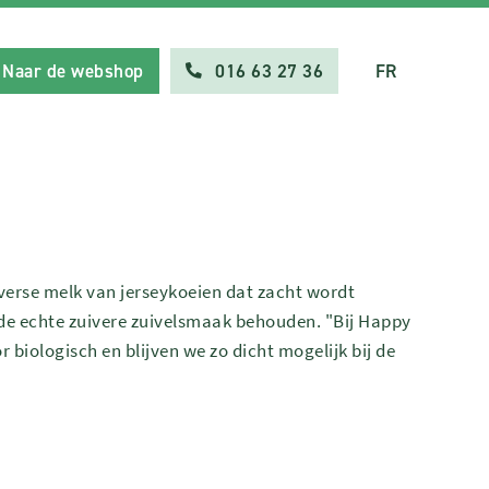
Naar de webshop
016 63 27 36
FR
 verse melk van jerseykoeien dat zacht wordt
t de echte zuivere zuivelsmaak behouden. "Bij Happy
 biologisch en blijven we zo dicht mogelijk bij de