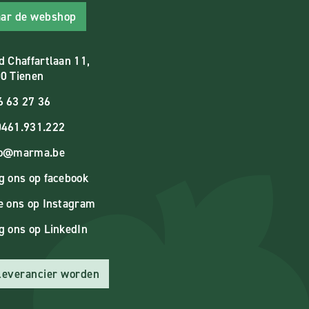
ar de webshop
d Chaffartlaan 11,
0 Tienen
6 63 27 36
461.931.222
fo@marma.be
g ons op facebook
e ons op Instagram
g ons op LinkedIn
 leverancier worden