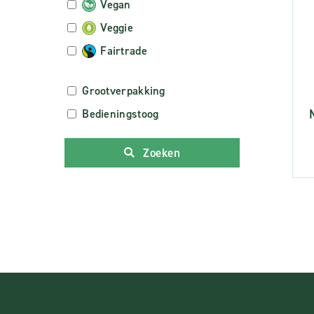
Vegan
Veggie
Fairtrade
Grootverpakking
Bedieningstoog
Zoeken