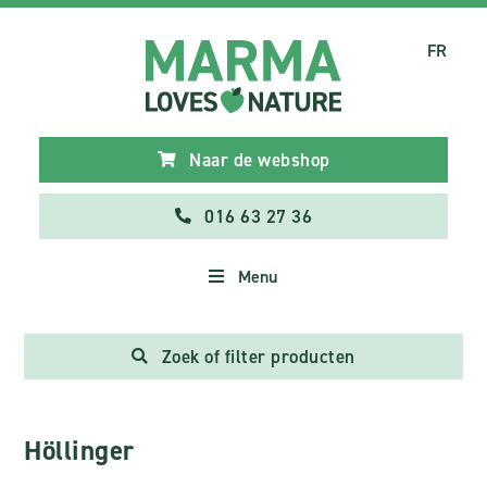
FR
Naar de webshop
016 63 27 36
Menu
Zoek of filter producten
Höllinger