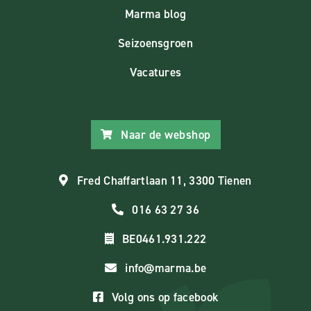
Marma blog
Seizoensgroen
Vacatures
Naar de webshop
Fred Chaffartlaan 11, 3300 Tienen
016 63 27 36
BE0461.931.222
info@marma.be
Volg ons op facebook