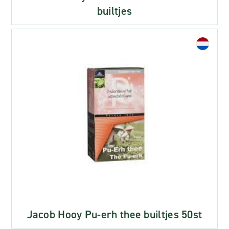
builtjes
Jacob Hooy Pu-erh thee builtjes 50st