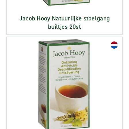
Jacob Hooy Natuurlijke stoelgang
builtjes 20st