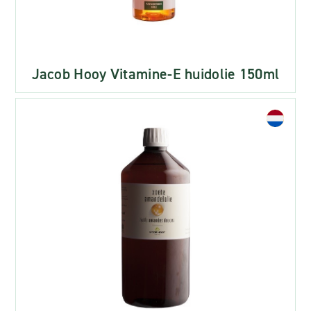
Jacob Hooy Vitamine-E huidolie 150ml