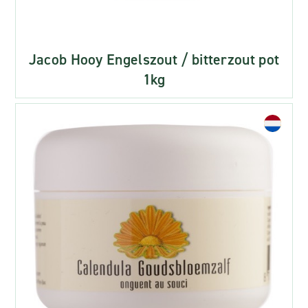
Jacob Hooy Engelszout / bitterzout pot
1kg