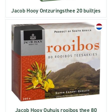
Jacob Hooy Ontzuringsthee 20 builtjes
Jacob Hooy Ouhuis rooibos thee 80