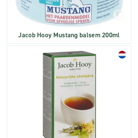
Jacob Hooy Mustang balsem 200ml