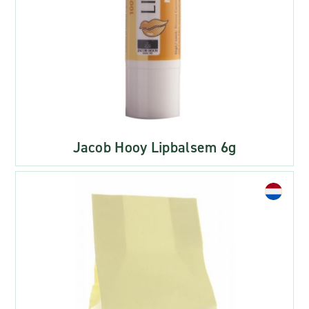
Jacob Hooy Lipbalsem 6g