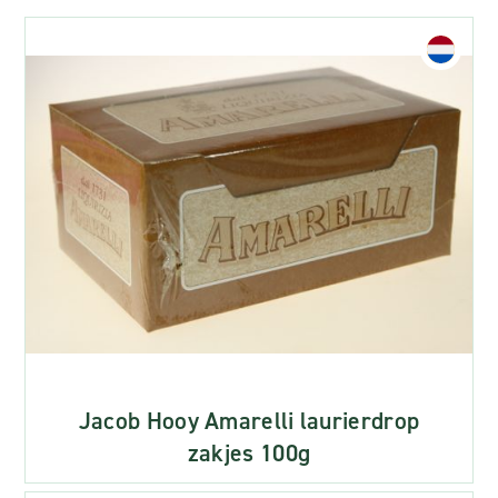
Jacob Hooy Amarelli laurierdrop
zakjes 100g