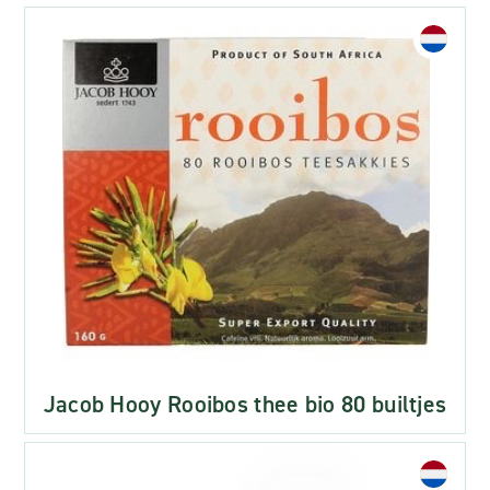
Jacob Hooy Rooibos thee bio 80 builtjes