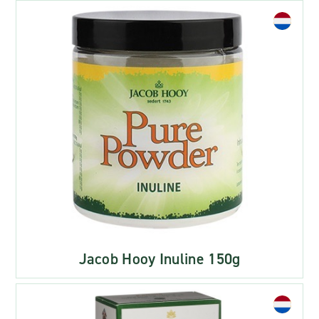
Jacob Hooy Inuline 150g