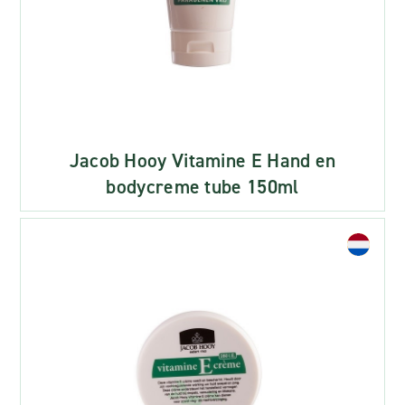
Jacob Hooy Vitamine E Hand en
bodycreme tube 150ml