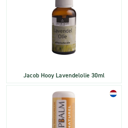
Jacob Hooy Lavendelolie 30ml