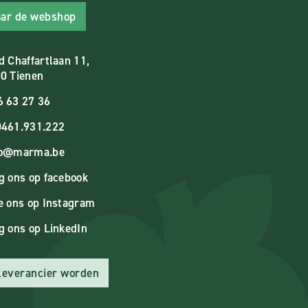
ar de webshop
d Chaffartlaan 11,
0 Tienen
6 63 27 36
461.931.222
fo@marma.be
g ons op facebook
e ons op Instagram
g ons op LinkedIn
 leverancier worden