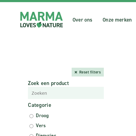
Over ons
Onze merken
Reset filters
Zoek een product
Categorie
Droog
Vers
Diepvries