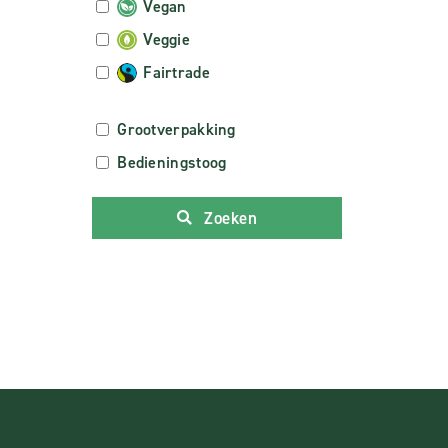
Vegan
Veggie
Fairtrade
Grootverpakking
Bedieningstoog
Zoeken