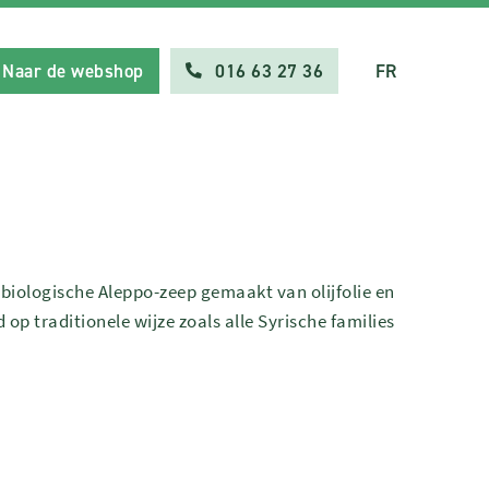
Naar de webshop
016 63 27 36
FR
 biologische Aleppo-zeep gemaakt van olijfolie en
 op traditionele wijze zoals alle Syrische families