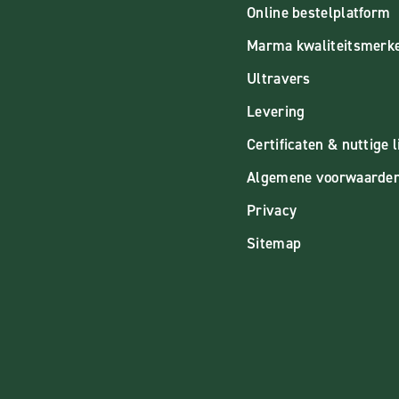
Online bestelplatform
Marma kwaliteitsmerk
Ultravers
Levering
Certificaten & nuttige l
Algemene voorwaarde
Privacy
Sitemap