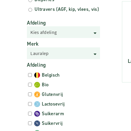
Ultravers (AGF, kip, vlees, vis)
Afdeling
Kies afdeling
Merk
Lauralep
L
Afdeling
Belgisch
Bio
Glutenvrij
Lactosevrij
Suikerarm
Suikervrij