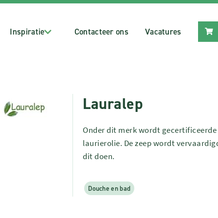
Inspiratie
Contacteer ons
Vacatures
Lauralep
Onder dit merk wordt gecertificeerde
laurierolie. De zeep wordt vervaardigd
dit doen.
Douche en bad