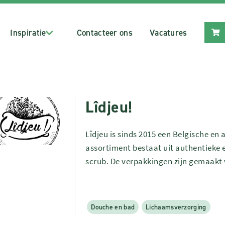
Inspiratie
Contacteer ons
Vacatures
Lîdjeu!
Lîdjeu is sinds 2015 een Belgische en
assortiment bestaat uit authentieke
scrub. De verpakkingen zijn gemaakt
Douche en bad
Lichaamsverzorging