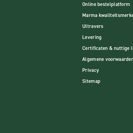
Online bestelplatform
Marma kwaliteitsmerk
Ultravers
Levering
Certificaten & nuttige l
Algemene voorwaarde
Privacy
Sitemap