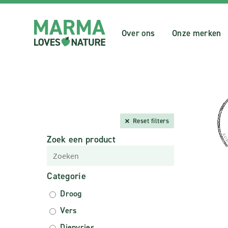
Over ons
Onze merken
Reset filters
Zoek een product
Categorie
Droog
Vers
Diepvries