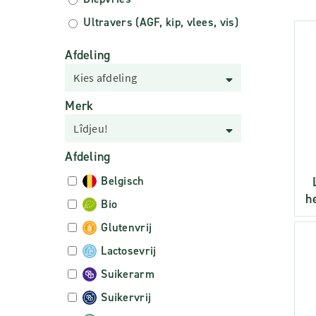
Ultravers (AGF, kip, vlees, vis)
Afdeling
Kies afdeling
Merk
Lîdjeu!
Afdeling
Belgisch
h
Bio
Glutenvrij
Lactosevrij
Suikerarm
Suikervrij