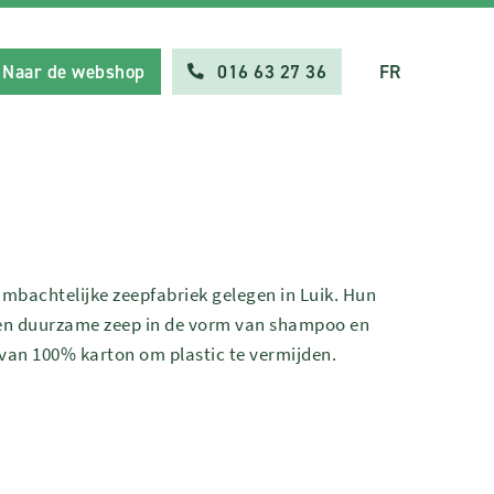
Naar de webshop
016 63 27 36
FR
 ambachtelijke zeepfabriek gelegen in Luik. Hun
 en duurzame zeep in de vorm van shampoo en
 van 100% karton om plastic te vermijden.