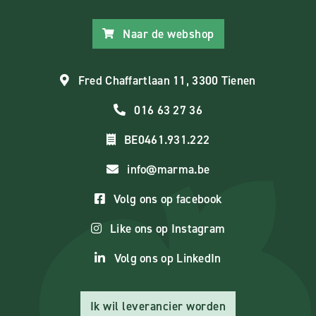
Naar de webshop
Fred Chaffartlaan 11, 3300 Tienen
016 63 27 36
BE0461.931.222
info@marma.be
Volg ons op facebook
Like ons op Instagram
Volg ons op LinkedIn
Ik wil leverancier worden