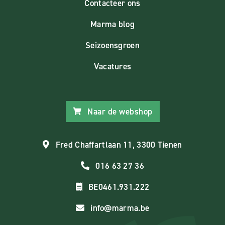
Contacteer ons
Marma blog
Seizoensgroen
Vacatures
Naar de webshop
Fred Chaffartlaan 11, 3300 Tienen
016 63 27 36
BE0461.931.222
info@marma.be