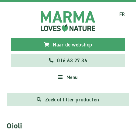
FR
Naar de webshop
016 63 27 36
Menu
Zoek of filter producten
Oioli