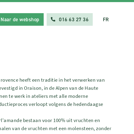
Naar de webshop
016 63 27 36
FR
rovence heeft een traditie in het verwerken van
vestigd in Oraison, in de Alpen van de Haute
nen te werk in ateliers met alle moderne
ductieproces verloopt volgens de hedendaagse
rl'amande bestaan voor 100% uit vruchten en
alen van de vruchten met een molensteen, zonder