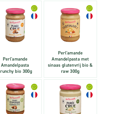
Perl'amande
Perl'amande
Amandelpasta met
Amandelpasta
sinaas glutenvrij bio &
crunchy bio 300g
raw 300g