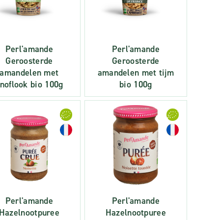
Perl'amande
Perl'amande
Geroosterde
Geroosterde
amandelen met
amandelen met tijm
noflook bio 100g
bio 100g
Perl'amande
Perl'amande
Hazelnootpuree
Hazelnootpuree