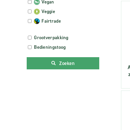
Vegan
Veggie
Fairtrade
Grootverpakking
Bedieningstoog
Zoeken