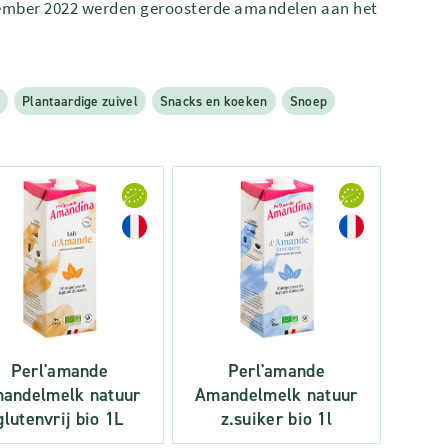
vember 2022 werden geroosterde amandelen aan het
n
Plantaardige zuivel
Snacks en koeken
Snoep
Perl'amande
Perl'amande
andelmelk natuur
Amandelmelk natuur
glutenvrij bio 1L
z.suiker bio 1l