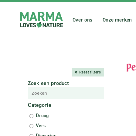
Over ons
Onze merken
Reset filters
Zoek een product
Categorie
Droog
Vers
Diepvries