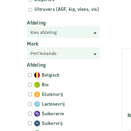
Ultravers (AGF, kip, vlees, vis)
Afdeling
Kies afdeling
Merk
Perl'Amande
Afdeling
Belgisch
Bio
Glutenvrij
Lactosevrij
Suikerarm
N
Suikervrij