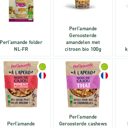
Perl'amande
Geroosterde
Perl'amande folder
amandelen met
NL-FR
citroen bio 100g
k
Perl'amande
Perl'amande
Geroosterde cashews