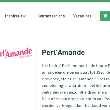
Inspiratie
Contacteer ons
Vacatures
Perl'Amande
Het bedrijf Perl'amande in de Haute P
amandelen die terug gaat tot 1920. Ge
Provence, stelt Perl'amande 35 perso
voorzieningen waardoor heel het pro
veiligheids- en gezondheidsnormen.
De purées van droge vruchten van Pe
worden verkregen door het koud verm