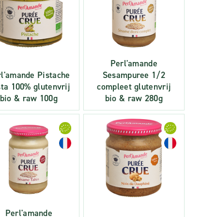
Perl'amande
l'amande Pistache
Sesampuree 1/2
ta 100% glutenvrij
compleet glutenvrij
bio & raw 100g
bio & raw 280g
Perl'amande