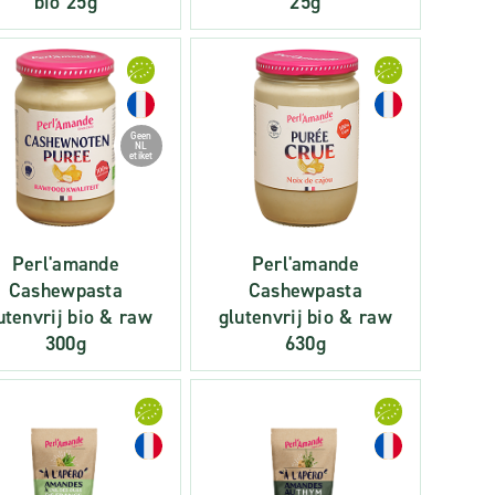
bio 25g
25g
Geen
NL
etiket
Perl'amande
Perl'amande
Cashewpasta
Cashewpasta
utenvrij bio & raw
glutenvrij bio & raw
300g
630g