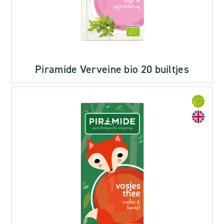
Piramide Verveine bio 20 builtjes