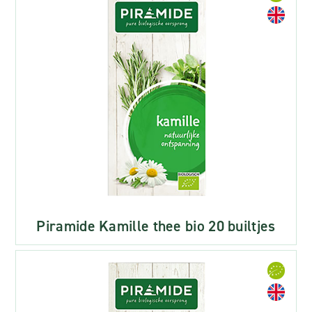
Piramide Kamille thee bio 20 builtjes