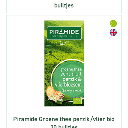
builtjes
Piramide Groene thee perzik/vlier bio
20 builtjes