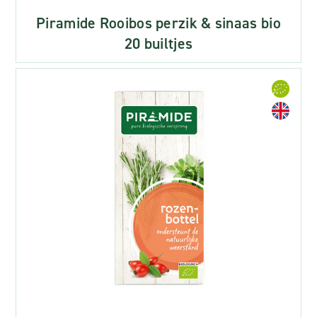
Piramide Rooibos perzik & sinaas bio
20 builtjes