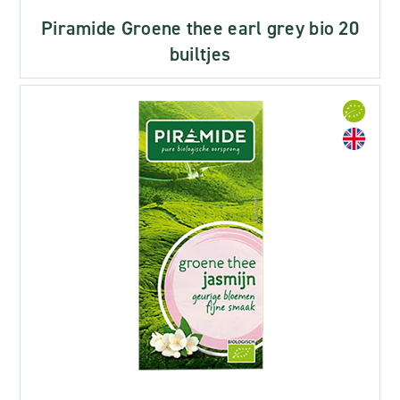
Piramide Groene thee earl grey bio 20
builtjes