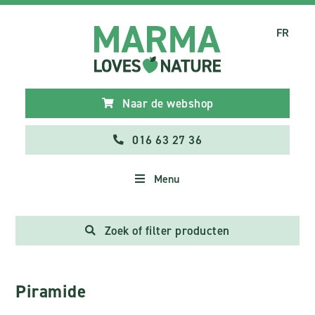
FR
Naar de webshop
016 63 27 36
Menu
Zoek of filter producten
Piramide