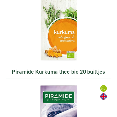
Piramide Kurkuma thee bio 20 builtjes