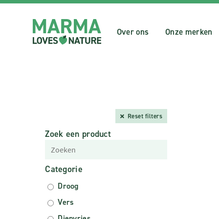
Over ons
Onze merken
Reset filters
Zoek een product
Categorie
Droog
Vers
Diepvries