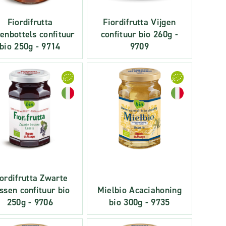
Fiordifrutta
Fiordifrutta Vijgen
enbottels confituur
confituur bio 260g -
bio 250g - 9714
9709
iordifrutta Zwarte
ssen confituur bio
Mielbio Acaciahoning
250g - 9706
bio 300g - 9735