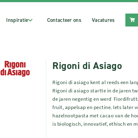
Inspiratie
Contacteer ons
Vacatures
Rigoni di Asiago
Rigoni di asiago kent al reeds een lang
Rigoni di asiago startte in de jaren t
de jaren negentig en werd Fiordifrut
fruit, appelsap en pectine. Iets later
hazelnootpasta met cacao van de hoogs
is biologisch, innovatief, ethisch en m