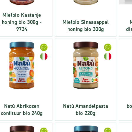
Mielbio Kastanje
honing bio 300g -
Mielbio Sinaasappel
9734
honing bio 300g
di
Natù Abrikozen
Natù Amandelpasta
bo
confituur bio 240g
bio 220g