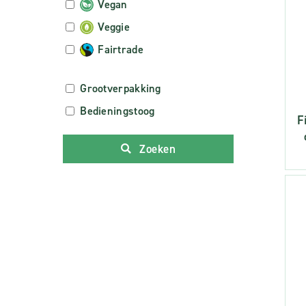
Vegan
Veggie
Fairtrade
Grootverpakking
Bedieningstoog
F
Zoeken