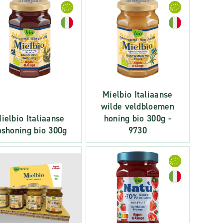
Mielbio Italiaanse
wilde veldbloemen
ielbio Italiaanse
honing bio 300g -
oshoning bio 300g
9730