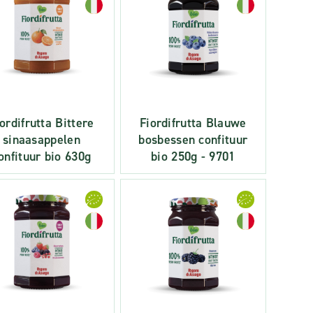
ordifrutta Bittere
Fiordifrutta Blauwe
sinaasappelen
bosbessen confituur
onfituur bio 630g
bio 250g - 9701