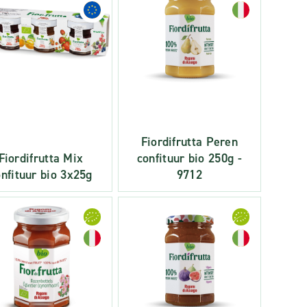
Fiordifrutta Peren
Fiordifrutta Mix
confituur bio 250g -
nfituur bio 3x25g
9712