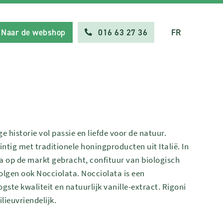
Naar de webshop
016 63 27 36
FR
e historie vol passie en liefde voor de natuur.
wintig met traditionele honingproducten uit Italië. In
ta op de markt gebracht, confituur van biologisch
 volgen ook Nocciolata. Nocciolata is een
te kwaliteit en natuurlijk vanille-extract. Rigoni
ilieuvriendelijk.