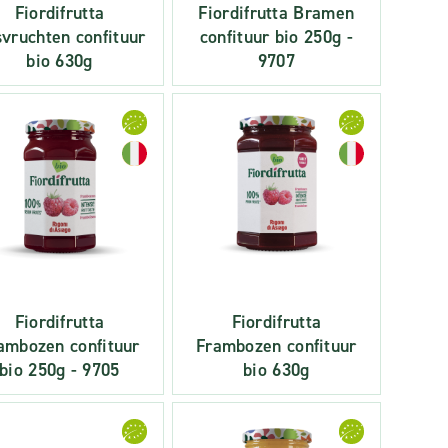
Fiordifrutta
Fiordifrutta Bramen
vruchten confituur
confituur bio 250g -
bio 630g
9707
Fiordifrutta
Fiordifrutta
ambozen confituur
Frambozen confituur
bio 250g - 9705
bio 630g