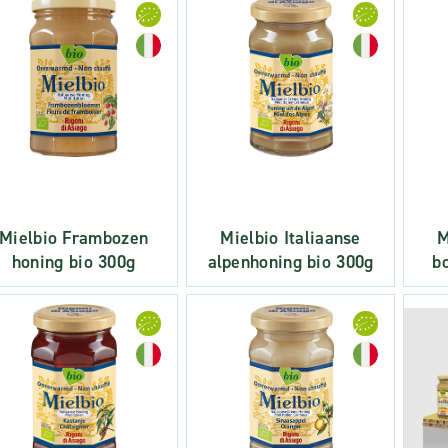
Mielbio Frambozen
Mielbio Italiaanse
M
honing bio 300g
alpenhoning bio 300g
b