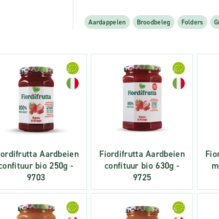
Aardappelen
Broodbeleg
Folders
G
iordifrutta Aardbeien
Fiordifrutta Aardbeien
Fio
confituur bio 250g -
confituur bio 630g -
m
9703
9725