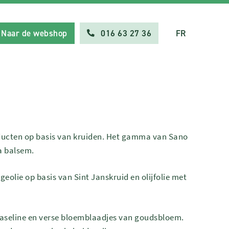
Naar de webshop
016 63 27 36
FR
oducten op basis van kruiden. Het gamma van Sano
la balsem.
eolie op basis van Sint Janskruid en olijfolie met
vaseline en verse bloemblaadjes van goudsbloem.