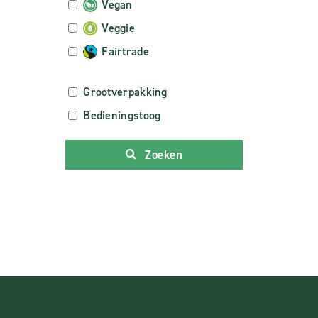
Vegan
Veggie
Fairtrade
Grootverpakking
Bedieningstoog
Zoeken