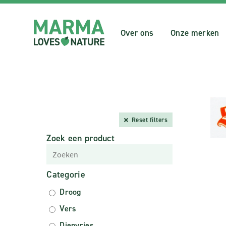
Over ons
Onze merken
Reset filters
Zoek een product
Categorie
Droog
Vers
Diepvries