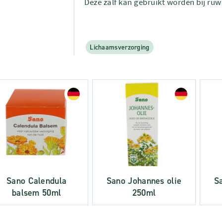
Deze zalf kan gebruikt worden bij ruw
Lichaamsverzorging
Sano Calendula
Sano Johannes olie
S
balsem 50ml
250ml