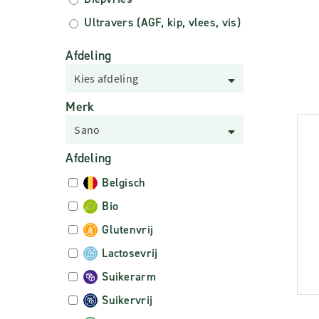
Ultravers (AGF, kip, vlees, vis)
Afdeling
Kies afdeling
Merk
Sano
Afdeling
Belgisch
Bio
Glutenvrij
Lactosevrij
Suikerarm
Suikervrij