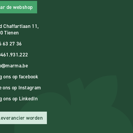
ar de webshop
d Chaffartlaan 11,
0 Tienen
6 63 27 36
461.931.222
fo@marma.be
g ons op facebook
e ons op Instagram
g ons op LinkedIn
 leverancier worden