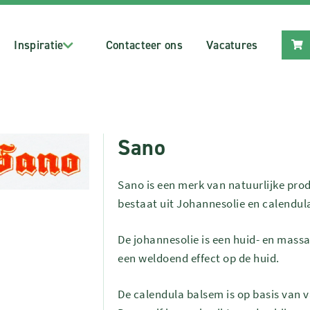
Inspiratie
Contacteer ons
Vacatures
Sano
Sano is een merk van natuurlijke pr
bestaat uit Johannesolie en calendu
De johannesolie is een huid- en massag
een weldoend effect op de huid.
De calendula balsem is op basis van 