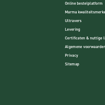
Online bestelplatform
Marma kwaliteitsmerk
Ultravers
Levering
Certificaten & nuttige l
Algemene voorwaarde
Privacy
Sitemap