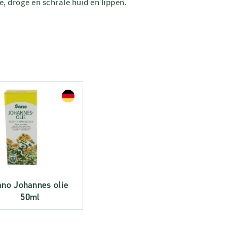
e, droge en schrale huid en lippen.
ano Johannes olie
50ml