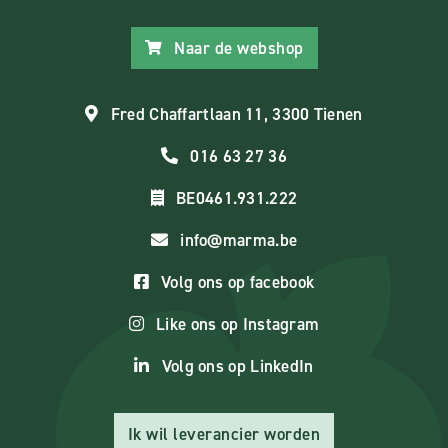
Naar de webshop
Fred Chaffartlaan 11, 3300 Tienen
016 63 27 36
BE0461.931.222
info@marma.be
Volg ons op facebook
Like ons op Instagram
Volg ons op LinkedIn
Ik wil leverancier worden