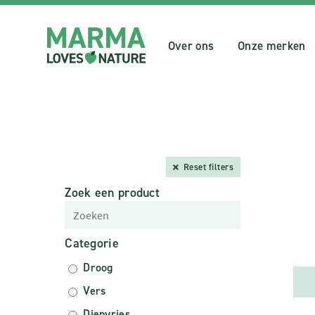
Over ons
Onze merken
Reset filters
Zoek een product
Categorie
Droog
Vers
Diepvries