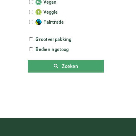
Vegan
Veggie
Fairtrade
Grootverpakking
Bedieningstoog
Zoeken