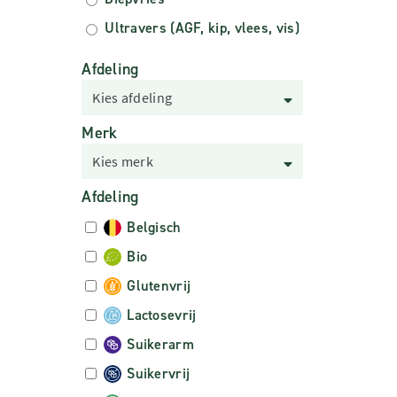
Ultravers (AGF, kip, vlees, vis)
Afdeling
Kies afdeling
Merk
Kies merk
Afdeling
Belgisch
Bio
Glutenvrij
Lactosevrij
Suikerarm
Suikervrij