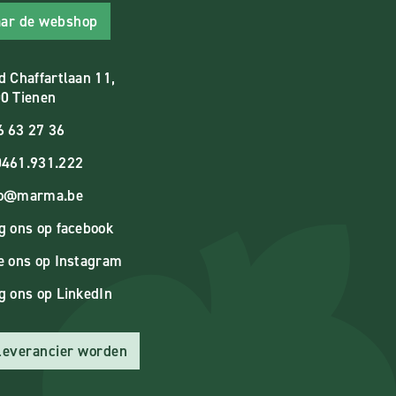
ar de webshop
d Chaffartlaan 11,
0 Tienen
6 63 27 36
461.931.222
fo@marma.be
g ons op facebook
e ons op Instagram
g ons op LinkedIn
 leverancier worden