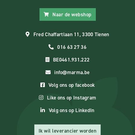
Naar de webshop
Fred Chaffartlaan 11, 3300 Tienen
016 63 27 36
BE0461.931.222
info@marma.be
Volg ons op facebook
Like ons op Instagram
Volg ons op LinkedIn
Ik wil leverancier worden