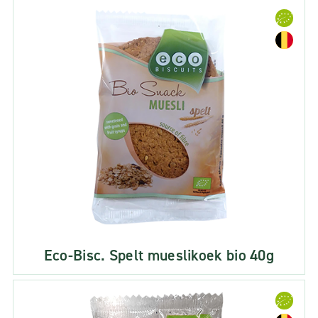
Eco-Bisc. Spelt mueslikoek bio 40g