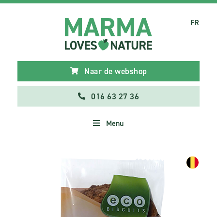
FR
Naar de webshop
016 63 27 36
Menu