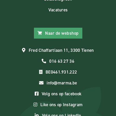
Vacatures
Naar de webshop
Fred Chaffartlaan 11, 3300 Tienen
016 63 27 36
BE0461.931.222
info@marma.be
Volg ons op facebook
Like ons op Instagram
Volg ons op LinkedIn