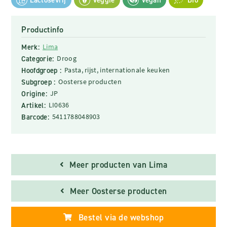
Lactosevrij
Veggie
Vegan
Bio
Productinfo
Merk:
Lima
Categorie:
Droog
Hoofdgroep :
Pasta, rijst, internationale keuken
Subgroep :
Oosterse producten
Origine:
JP
Artikel:
LI0636
Barcode:
5411788048903
Meer producten van Lima
Meer Oosterse producten
Bestel via de webshop