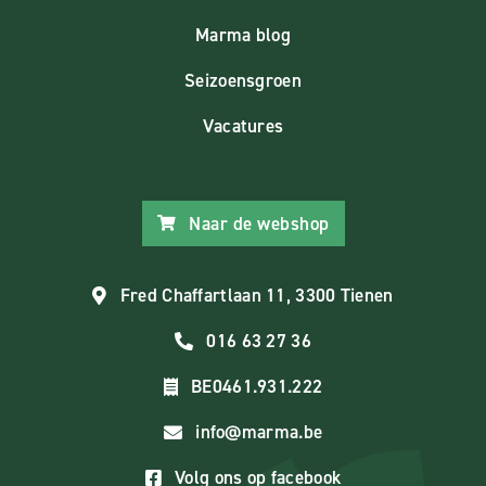
Marma blog
Seizoensgroen
Vacatures
Naar de webshop
Fred Chaffartlaan 11, 3300 Tienen
016 63 27 36
BE0461.931.222
info@marma.be
Volg ons op facebook