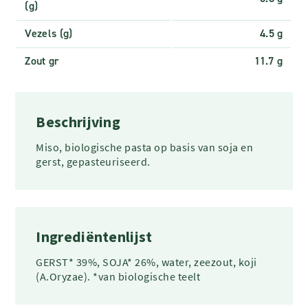
(g)
Vezels (g)
4.5 g
Zout gr
11.7 g
Beschrijving
Miso, biologische pasta op basis van soja en
gerst, gepasteuriseerd.
Ingrediëntenlijst
GERST* 39%, SOJA* 26%, water, zeezout, koji
(A.Oryzae). *van biologische teelt