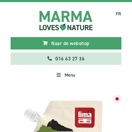
FR
Naar de webshop
016 63 27 36
Menu