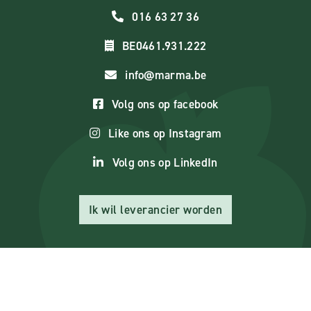
016 63 27 36
BE0461.931.222
info@marma.be
Volg ons op facebook
Like ons op Instagram
Volg ons op LinkedIn
Ik wil leverancier worden
© 2026 Marma bv