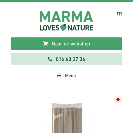
FR
Naar de webshop
016 63 27 36
Menu