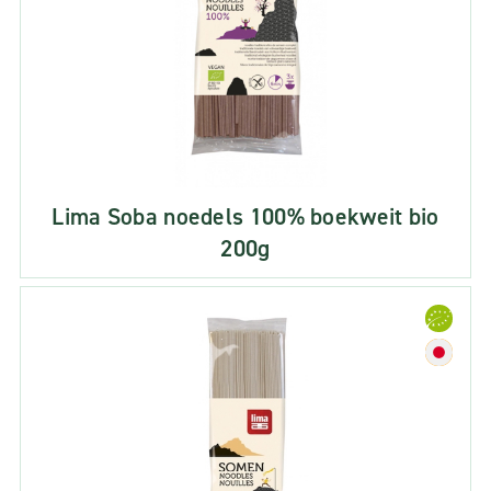
Lima Soba noedels 100% boekweit bio
200g