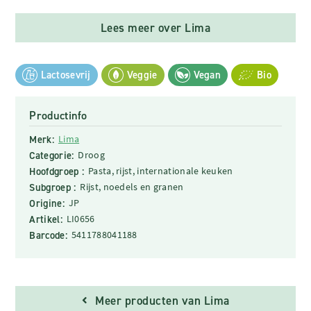
Lees meer over Lima
Lactosevrij
Veggie
Vegan
Bio
Productinfo
Merk:
Lima
Categorie:
Droog
Hoofdgroep :
Pasta, rijst, internationale keuken
Subgroep :
Rijst, noedels en granen
Origine:
JP
Artikel:
LI0656
Barcode:
5411788041188
Meer producten van Lima