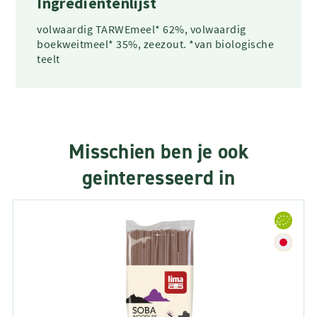
Ingrediëntenlijst
volwaardig TARWEmeel* 62%, volwaardig
boekweitmeel* 35%, zeezout. *van biologische
teelt
Misschien ben je ook
geinteresseerd in