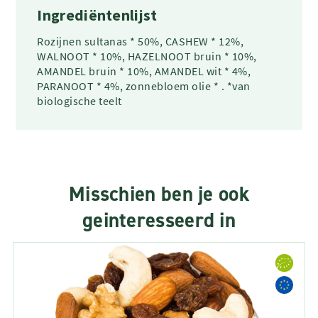
Ingrediëntenlijst
Rozijnen sultanas * 50%, CASHEW * 12%,
WALNOOT * 10%, HAZELNOOT bruin * 10%,
AMANDEL bruin * 10%, AMANDEL wit * 4%,
PARANOOT * 4%, zonnebloem olie * . *van
biologische teelt
Misschien ben je ook
geinteresseerd in