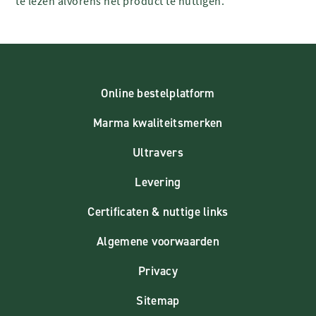
te lezen alvorens het product te nuttigen.
Online bestelplatform
Marma kwaliteitsmerken
Ultravers
Levering
Certificaten & nuttige links
Algemene voorwaarden
Privacy
Sitemap