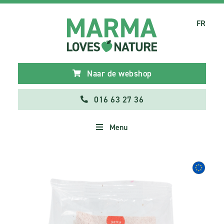
FR
Naar de webshop
016 63 27 36
Menu