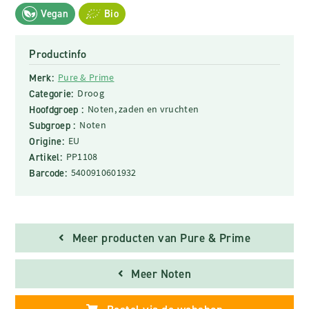
Vegan
Bio
Productinfo
Merk:
Pure & Prime
Categorie:
Droog
Hoofdgroep :
Noten, zaden en vruchten
Subgroep :
Noten
Origine:
EU
Artikel:
PP1108
Barcode:
5400910601932
Meer producten van Pure & Prime
Meer Noten