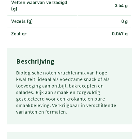
Vetten waarvan verzadigd
3.54 g
(g)
Vezels (g)
0 g
Zout gr
0.047 g
Beschrijving
Biologische noten-vruchtenmix van hoge
kwaliteit, ideaal als voedzame snack of als
toevoeging aan ontbijt, bakrecepten en
salades. Rijk aan smaak en zorgvuldig
geselecteerd voor een krokante en pure
smaakbeleving. Verkrijgbaar in verschillende
varianten en formaten.