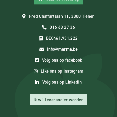
Fred Chaffartlaan 11, 3300 Tienen
016 63 27 36
BE0461.931.222
info@marma.be
Volg ons op facebook
Like ons op Instagram
Volg ons op LinkedIn
Ik wil leverancier worden