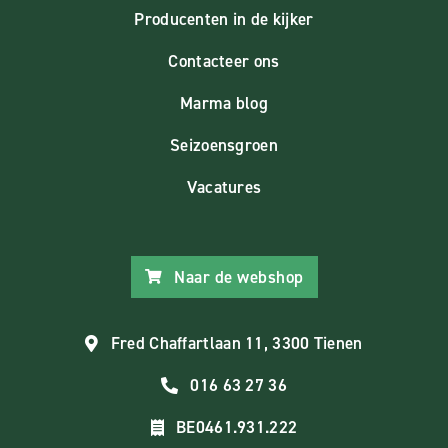
Producenten in de kijker
Contacteer ons
Marma blog
Seizoensgroen
Vacatures
Naar de webshop
Fred Chaffartlaan 11, 3300 Tienen
016 63 27 36
BE0461.931.222