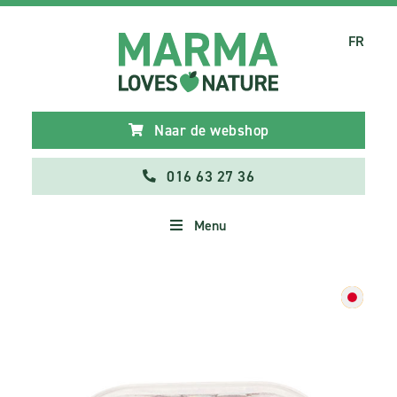
FR
Naar de webshop
016 63 27 36
Menu