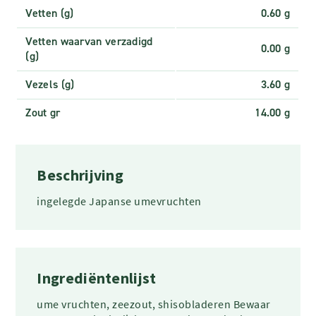
Vetten (g)
0.60 g
Vetten waarvan verzadigd
0.00 g
(g)
Vezels (g)
3.60 g
Zout gr
14.00 g
Beschrijving
ingelegde Japanse umevruchten
Ingrediëntenlijst
ume vruchten, zeezout, shisobladeren Bewaar