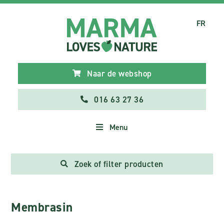
FR
Naar de webshop
016 63 27 36
Menu
Zoek of filter producten
Membrasin