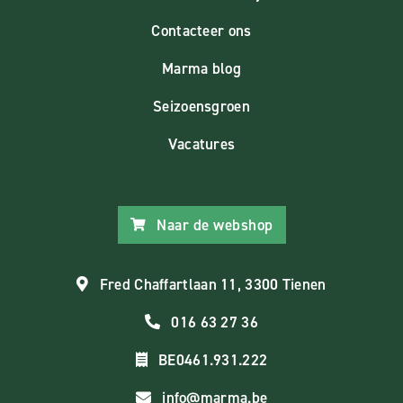
Contacteer ons
Marma blog
Seizoensgroen
Vacatures
Naar de webshop
Fred Chaffartlaan 11, 3300 Tienen
016 63 27 36
BE0461.931.222
info@marma.be