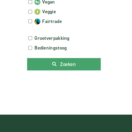
Vegan
Veggie
Fairtrade
Grootverpakking
Bedieningstoog
Zoeken