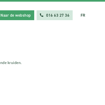
Naar de webshop
016 63 27 36
FR
ende kruiden.