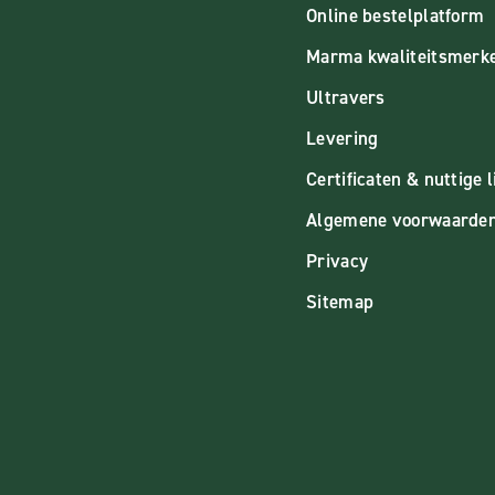
Online bestelplatform
Marma kwaliteitsmerk
Ultravers
Levering
Certificaten & nuttige l
Algemene voorwaarde
Privacy
Sitemap