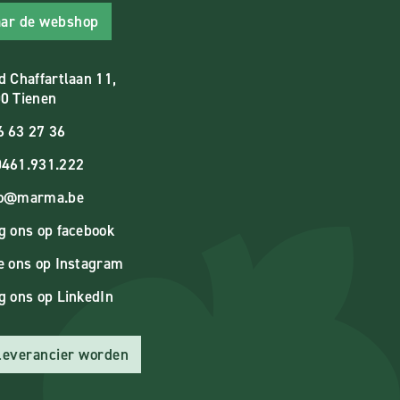
ar de webshop
d Chaffartlaan 11,
0 Tienen
6 63 27 36
461.931.222
fo@marma.be
g ons op facebook
e ons op Instagram
g ons op LinkedIn
 leverancier worden