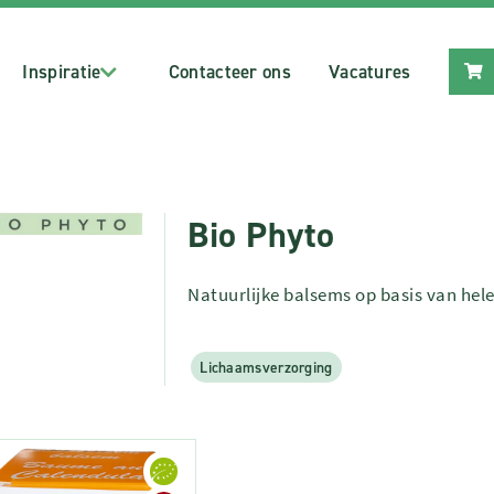
Inspiratie
Contacteer ons
Vacatures
Bio Phyto
Natuurlijke balsems op basis van hel
Lichaamsverzorging