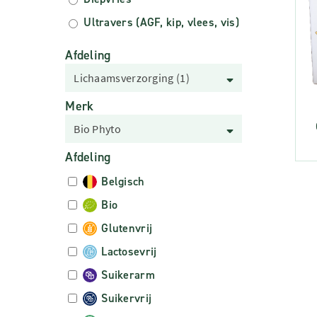
Ultravers (AGF, kip, vlees, vis)
Afdeling
Lichaamsverzorging (1)
Merk
Bio Phyto
Afdeling
Belgisch
Bio
Glutenvrij
Lactosevrij
Suikerarm
Suikervrij