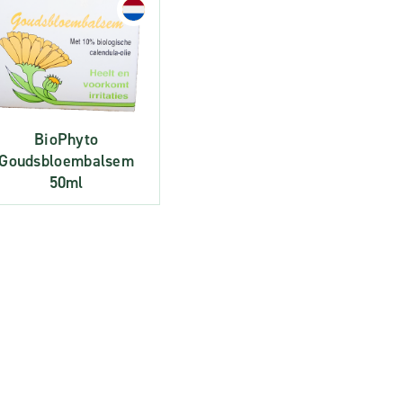
BioPhyto
Goudsbloembalsem
50ml