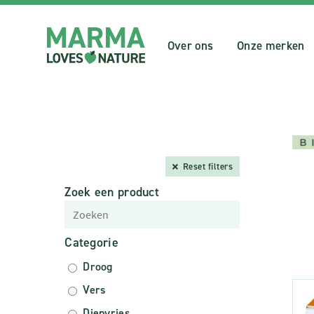
Over ons
Onze merken
Reset filters
Zoek een product
Categorie
Droog
Vers
Diepvries