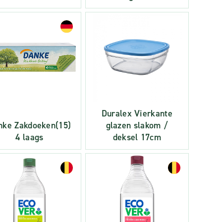
Duralex Vierkante
nke Zakdoeken(15)
glazen slakom /
4 laags
deksel 17cm