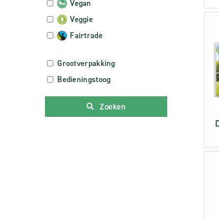
Vegan
Veggie
Fairtrade
Grootverpakking
Bedieningstoog
Zoeken