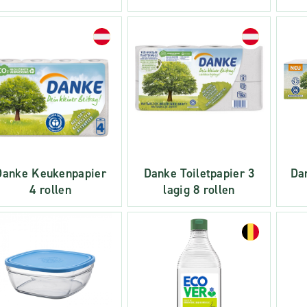
Danke Keukenpapier
Danke Toiletpapier 3
Da
4 rollen
lagig 8 rollen