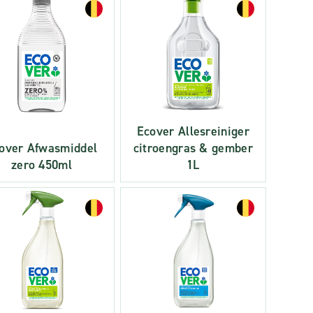
Ecover Allesreiniger
over Afwasmiddel
citroengras & gember
zero 450ml
1L