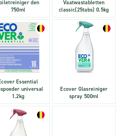
oiletreiniger den
Vaatwastabletten
750ml
classic(25tabs) 0.5kg
Ecover Essential
spoeder universal
Ecover Glasreiniger
1.2kg
spray 500ml