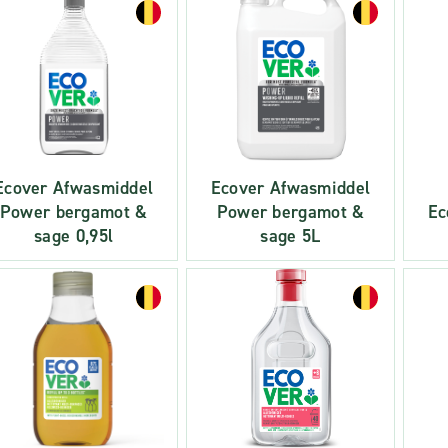
Ecover Afwasmiddel
Ecover Afwasmiddel
Power bergamot &
Power bergamot &
Ec
sage 0,95l
sage 5L