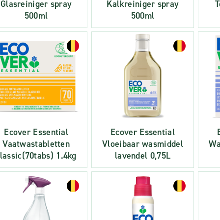
Glasreiniger spray
Kalkreiniger spray
T
500ml
500ml
Ecover Essential
Ecover Essential
Vaatwastabletten
Vloeibaar wasmiddel
Wa
lassic(70tabs) 1.4kg
lavendel 0,75L