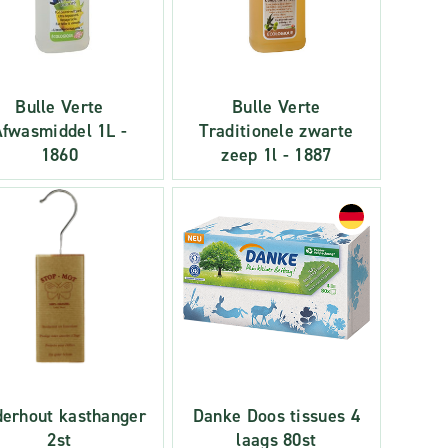
Bulle Verte
Bulle Verte
Afwasmiddel 1L -
Traditionele zwarte
1860
zeep 1l - 1887
erhout kasthanger
Danke Doos tissues 4
2st
laags 80st