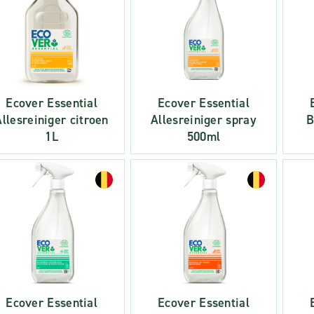
Ecover Essential
Ecover Essential
Allesreiniger citroen
Allesreiniger spray
B
1L
500ml
Ecover Essential
Ecover Essential