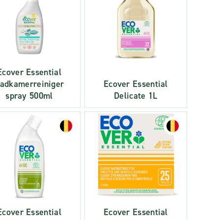
Ecover Essential
adkamerreiniger
Ecover Essential
spray 500ml
Delicate 1L
Ecover Essential
Ecover Essential