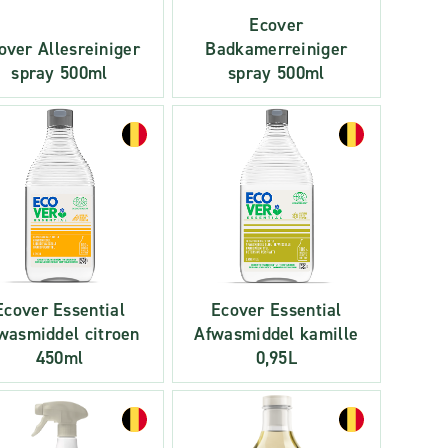
Ecover
over Allesreiniger
Badkamerreiniger
spray 500ml
spray 500ml
Ecover Essential
Ecover Essential
wasmiddel citroen
Afwasmiddel kamille
450ml
0,95L