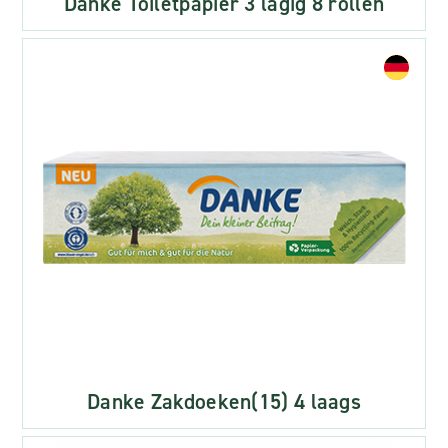
Danke Toiletpapier 3 lagig 8 rollen
Danke Zakdoeken(15) 4 laags