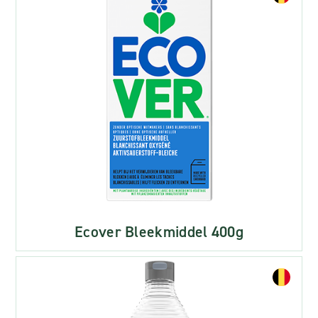
Ecover Bleekmiddel 400g