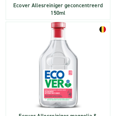
Ecover Allesreiniger geconcentreerd
150ml
Ecover Allesreiniger magnolia &