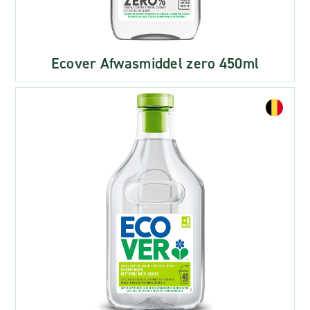
Ecover Afwasmiddel zero 450ml