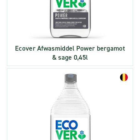
Ecover Afwasmiddel Power bergamot
& sage 0,45l