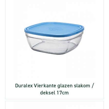
Duralex Vierkante glazen slakom /
deksel 17cm