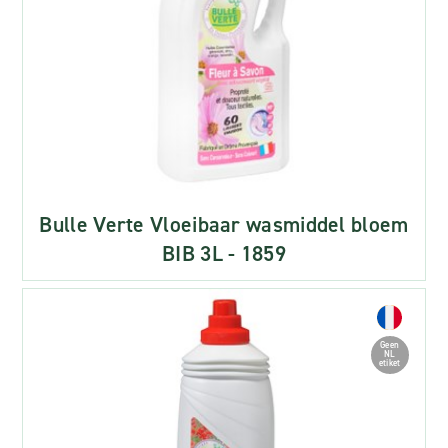
Bulle Verte Vloeibaar wasmiddel bloem
BIB 3L - 1859
Geen
NL
etiket