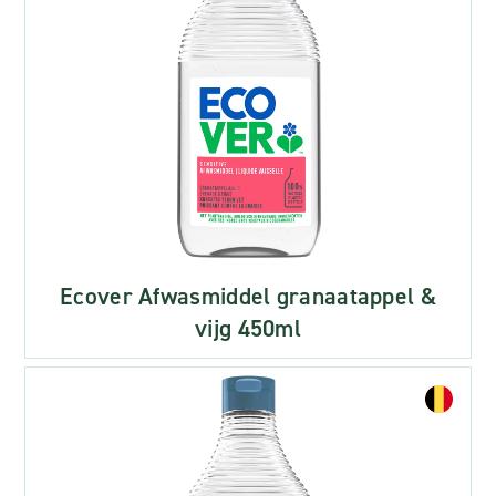
Ecover Afwasmiddel granaatappel &
vijg 450ml