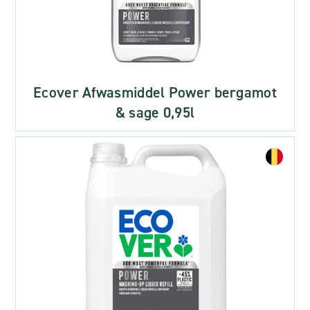
Ecover Afwasmiddel Power bergamot
& sage 0,95l