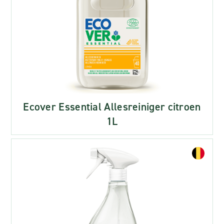
Ecover Essential Allesreiniger citroen
1L