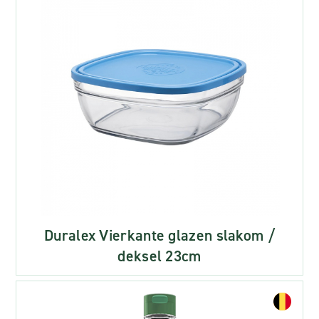
Duralex Vierkante glazen slakom /
deksel 23cm