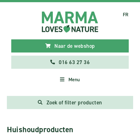
FR
Naar de webshop
016 63 27 36
Menu
Zoek of filter producten
Huishoudproducten