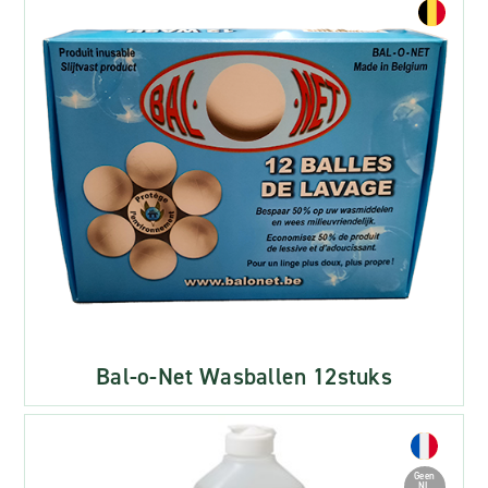
Bal-o-Net Wasballen 12stuks
Geen
NL