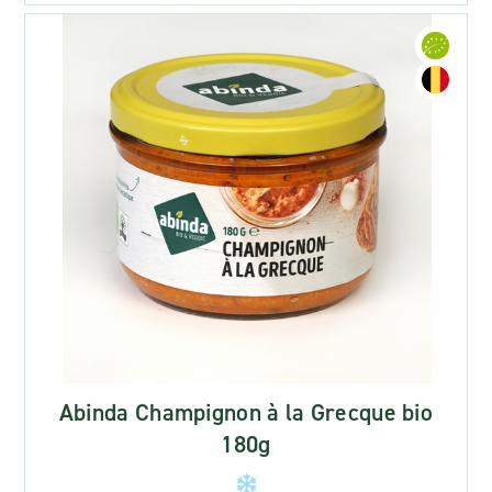
Abinda Champignon à la Grecque bio
180g