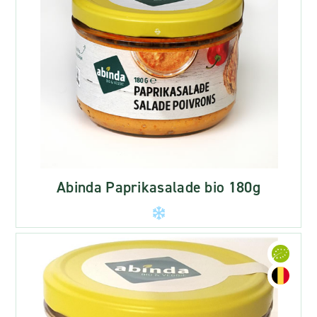
Abinda Paprikasalade bio 180g