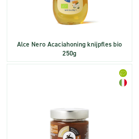
Alce Nero Acaciahoning knijpfles bio
250g