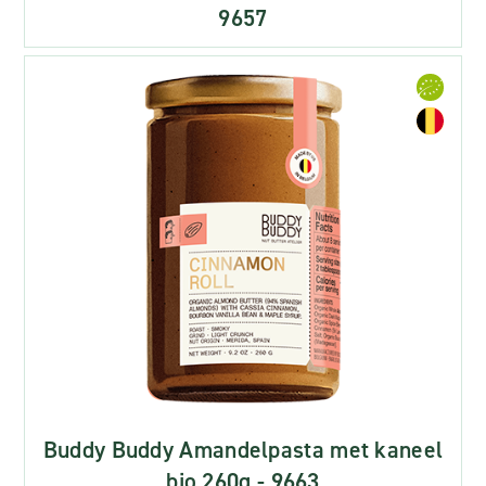
9657
Buddy Buddy Amandelpasta met kaneel
bio 260g - 9663