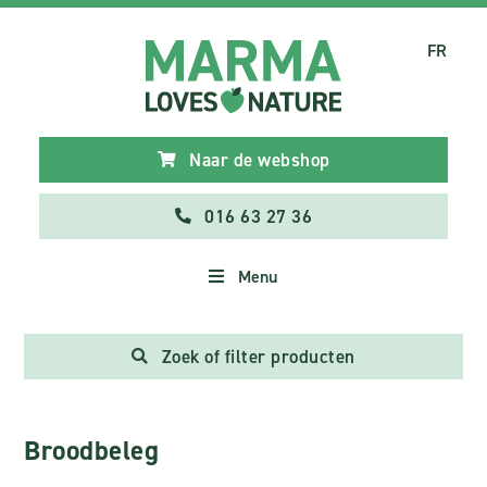
FR
Naar de webshop
016 63 27 36
Menu
Zoek of filter producten
Broodbeleg