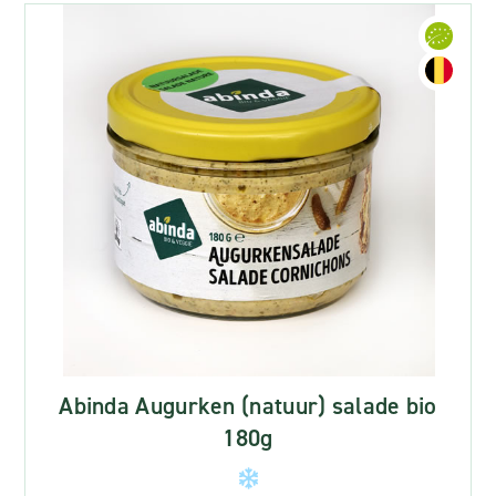
Abinda Augurken (natuur) salade bio
180g