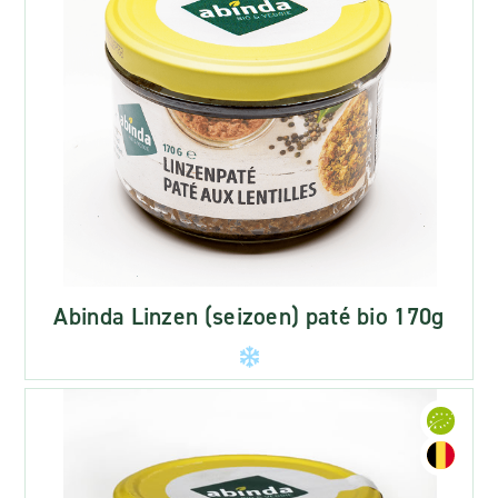
Abinda Linzen (seizoen) paté bio 170g