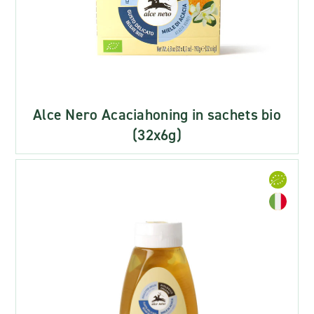
Alce Nero Acaciahoning in sachets bio
(32x6g)