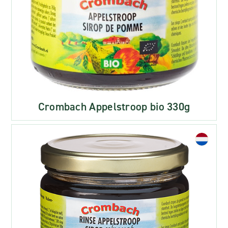
Crombach Appelstroop bio 330g