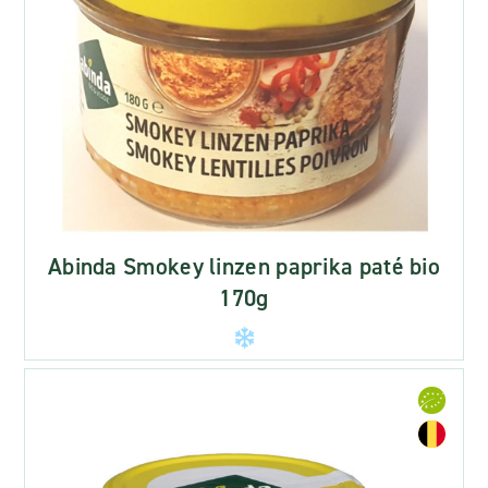
Abinda Smokey linzen paprika paté bio
170g