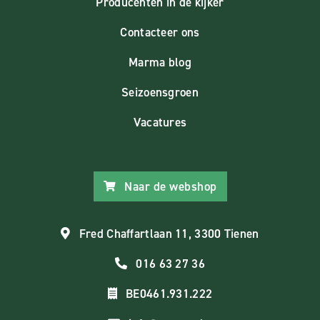
Producenten in de kijker
Contacteer ons
Marma blog
Seizoensgroen
Vacatures
Naar de webshop
Fred Chaffartlaan 11, 3300 Tienen
016 63 27 36
BE0461.931.222