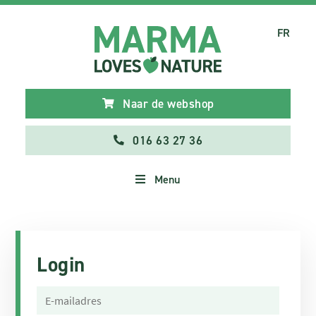
FR
Naar de webshop
016 63 27 36
Menu
Login