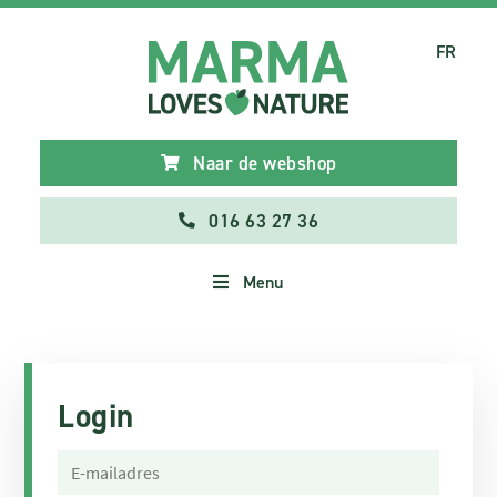
FR
Naar de webshop
016 63 27 36
Menu
Login