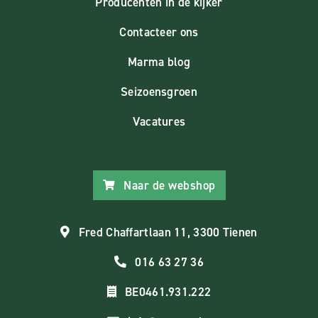
Producenten in de kijker
Contacteer ons
Marma blog
Seizoensgroen
Vacatures
Naar de webshop
Fred Chaffartlaan 11, 3300 Tienen
016 63 27 36
BE0461.931.222