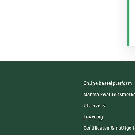
Online bestelplatform
Marma kwaliteitsmerk
Ultravers
Levering
Certificaten & nuttige l