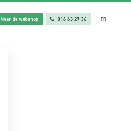
Naar de webshop
016 63 27 36
FR