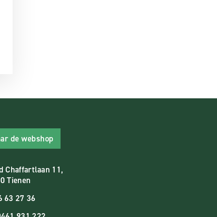
ar de webshop
d Chaffartlaan 11,
0 Tienen
6 63 27 36
461.931.222