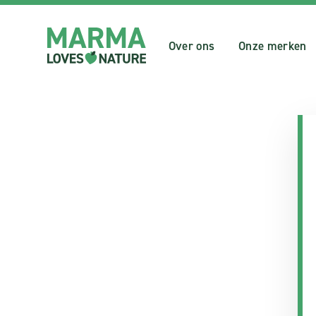
Over ons
Onze merken