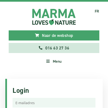
FR
Naar de webshop
016 63 27 36
Menu
Login