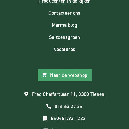
Producenten in de kijker
Contacteer ons
Marma blog
Seizoensgroen
Vacatures
Naar de webshop
Fred Chaffartlaan 11, 3300 Tienen
016 63 27 36
BE0461.931.222