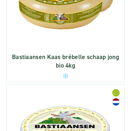
Bastiaansen Kaas brébelle schaap jong
bio 4kg