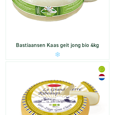
Bastiaansen Kaas geit jong bio 4kg