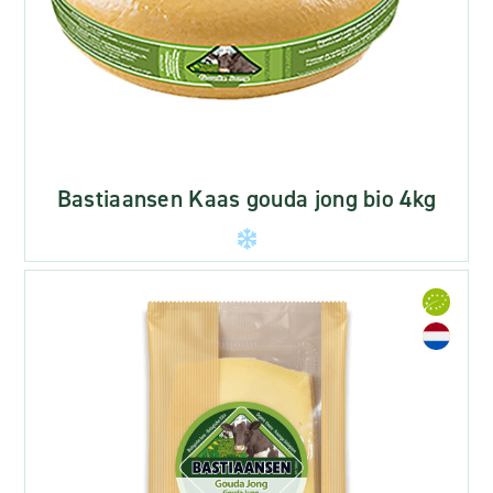
Bastiaansen Kaas gouda jong bio 4kg