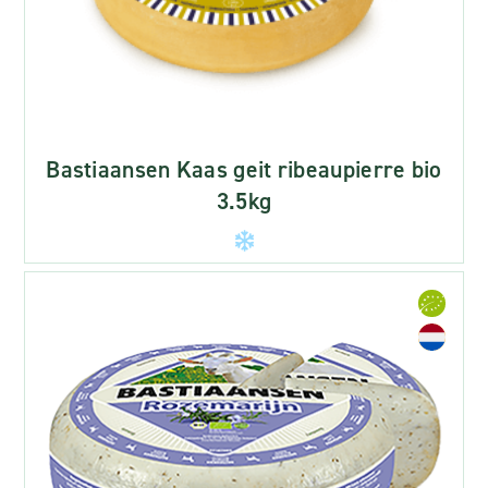
Bastiaansen Kaas geit ribeaupierre bio
3.5kg