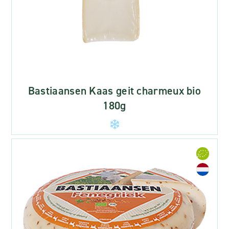
Bastiaansen Kaas geit charmeux bio
180g