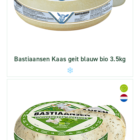
Bastiaansen Kaas geit blauw bio 3.5kg