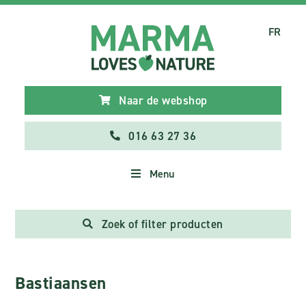
FR
Naar de webshop
016 63 27 36
Menu
Zoek of filter producten
Bastiaansen