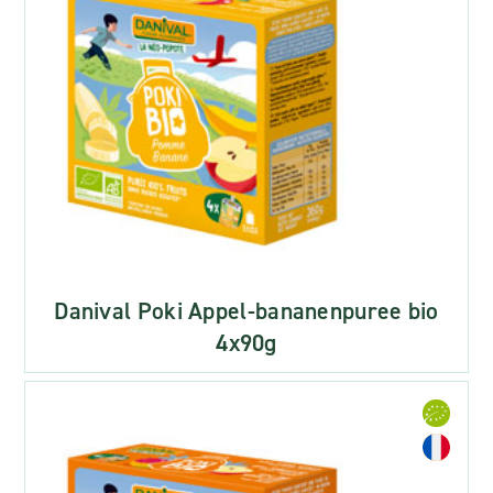
Danival Poki Appel-bananenpuree bio
4x90g