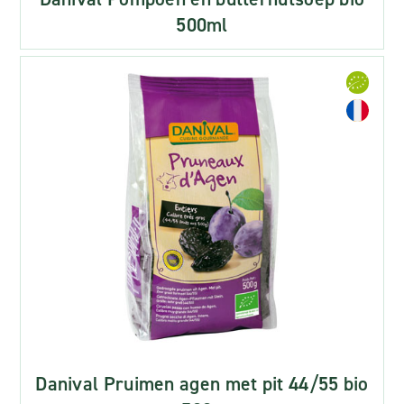
500ml
Danival Pruimen agen met pit 44/55 bio