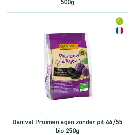
500g
Danival Pruimen agen zonder pit 44/55
bio 250g