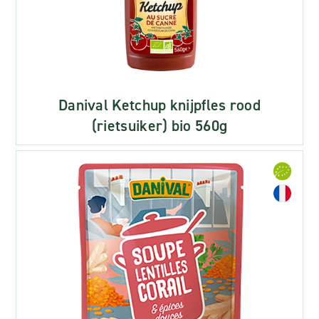
Danival Ketchup knijpfles rood
(rietsuiker) bio 560g