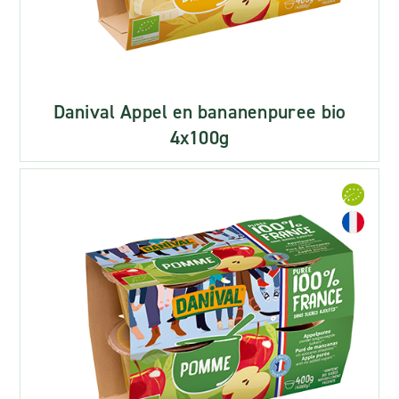
Danival Appel en bananenpuree bio
4x100g