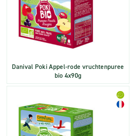
Danival Poki Appel-rode vruchtenpuree
bio 4x90g