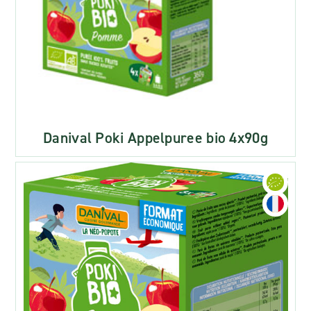
Danival Poki Appelpuree bio 4x90g