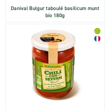
Danival Bulgur taboulé basilicum munt
bio 180g