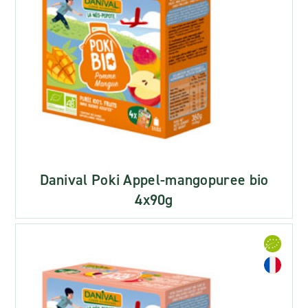
Danival Poki Appel-mangopuree bio
4x90g