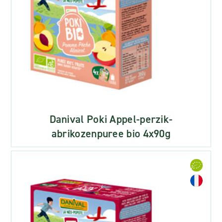
Danival Poki Appel-perzik-
abrikozenpuree bio 4x90g