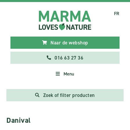
FR
Naar de webshop
016 63 27 36
Menu
Zoek of filter producten
Danival