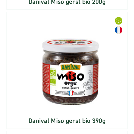
Danival Miso gerst bio 200g
Danival Miso gerst bio 390g