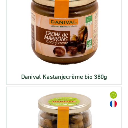
Danival Kastanjecrème bio 380g