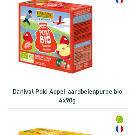
Danival Poki Appel-aardbeienpuree bio
4x90g