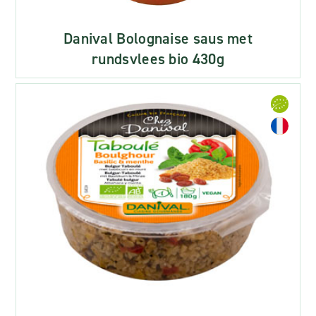
Danival Bolognaise saus met
rundsvlees bio 430g