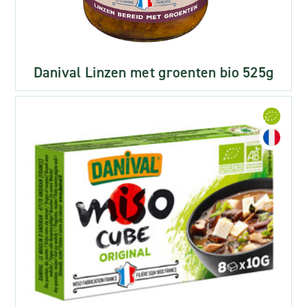
Danival Linzen met groenten bio 525g