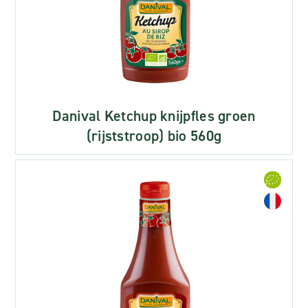
Danival Ketchup knijpfles groen
(rijststroop) bio 560g