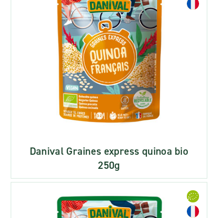
Danival Graines express quinoa bio
250g