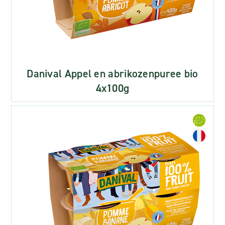
Danival Appel en abrikozenpuree bio
4x100g